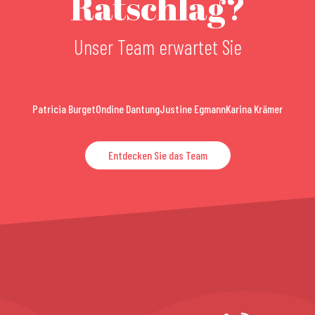
Ratschlag?
Unser Team erwartet Sie
Patricia Burget
Ondine Dantung
Justine Egmann
Karina Krämer
Entdecken Sie das Team