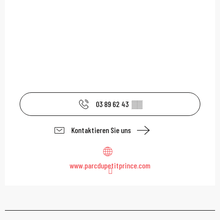
03 89 62 43
▒▒
Kontaktieren Sie uns
www.parcdupetitprince.com