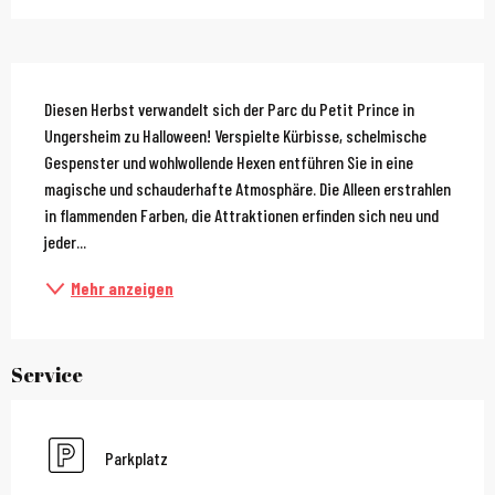
Beschreibung
Diesen Herbst verwandelt sich der Parc du Petit Prince in 
Ungersheim zu Halloween! Verspielte Kürbisse, schelmische 
Gespenster und wohlwollende Hexen entführen Sie in eine 
magische und schauderhafte Atmosphäre. Die Alleen erstrahlen 
in flammenden Farben, die Attraktionen erfinden sich neu und 
jeder...
Mehr anzeigen
Service
Parkplatz