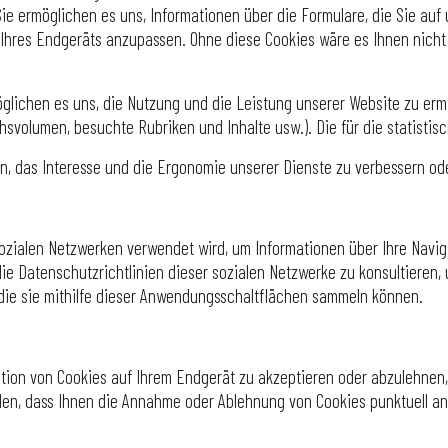
ie ermöglichen es uns, Informationen über die Formulare, die Sie auf 
 Ihres Endgeräts anzupassen. Ohne diese Cookies wäre es Ihnen nich
glichen es uns, die Nutzung und die Leistung unserer Website zu ermi
hsvolumen, besuchte Rubriken und Inhalte usw.). Die für die statist
en, das Interesse und die Ergonomie unserer Dienste zu verbessern o
sozialen Netzwerken verwendet wird, um Informationen über Ihre Navi
, die Datenschutzrichtlinien dieser sozialen Netzwerke zu konsultiere
 die sie mithilfe dieser Anwendungsschaltflächen sammeln können.
llation von Cookies auf Ihrem Endgerät zu akzeptieren oder abzulehne
llen, dass Ihnen die Annahme oder Ablehnung von Cookies punktuell a