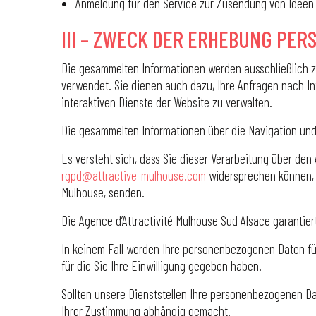
Anmeldung für den Service zur Zusendung von Ideen 
III – ZWECK DER ERHEBUNG PE
Die gesammelten Informationen werden ausschließlich 
verwendet. Sie dienen auch dazu, Ihre Anfragen nach 
interaktiven Dienste der Website zu verwalten.
Die gesammelten Informationen über die Navigation und
Es versteht sich, dass Sie dieser Verarbeitung über de
rgpd@attractive-mulhouse.com
widersprechen können, o
Mulhouse, senden.
Die Agence d’Attractivité Mulhouse Sud Alsace garantie
In keinem Fall werden Ihre personenbezogenen Daten für
für die Sie Ihre Einwilligung gegeben haben.
Sollten unsere Dienststellen Ihre personenbezogenen Da
Ihrer Zustimmung abhängig gemacht.