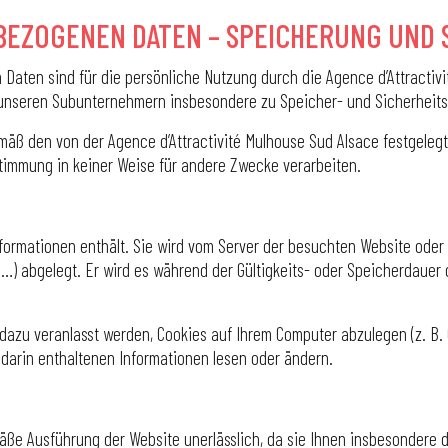
BEZOGENEN DATEN – SPEICHERUNG UND 
aten sind für die persönliche Nutzung durch die Agence d’Attractivi
nseren Subunternehmern insbesondere zu Speicher- und Sicherheits
äß den von der Agence d’Attractivité Mulhouse Sud Alsace festgeleg
immung in keiner Weise für andere Zwecke verarbeiten.
Informationen enthält. Sie wird vom Server der besuchten Website oder
…) abgelegt. Er wird es während der Gültigkeits- oder Speicherdauer 
dazu veranlasst werden, Cookies auf Ihrem Computer abzulegen (z. B.
 darin enthaltenen Informationen lesen oder ändern.
äße Ausführung der Website unerlässlich, da sie Ihnen insbesondere de