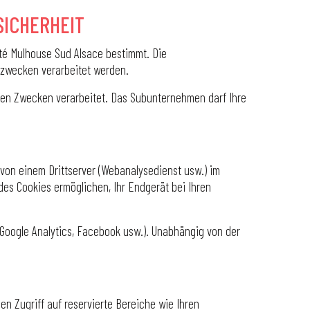
SICHERHEIT
té Mulhouse Sud Alsace bestimmt. Die
zwecken verarbeitet werden.
ten Zwecken verarbeitet. Das Subunternehmen darf Ihre
 von einem Drittserver (Webanalysedienst usw.) im
des Cookies ermöglichen, Ihr Endgerät bei Ihren
 Google Analytics, Facebook usw.). Unabhängig von der
n Zugriff auf reservierte Bereiche wie Ihren