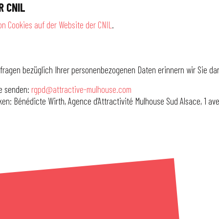
R CNIL
n Cookies auf der Website der CNIL
.
nfragen bezüglich Ihrer personenbezogenen Daten erinnern wir Sie dar
se senden:
rgpd@attractive-mulhouse.com
ken: Bénédicte Wirth, Agence d’Attractivité Mulhouse Sud Alsace, 1 