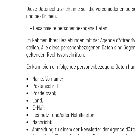
Diese Datenschutzrichtlinie soll die verschiedenen per
und bestimmen.
II – Gesammelte personenbezogene Daten
Im Rahmen Ihrer Beziehungen mit der Agence d’Attract
stellen. Alle diese personenbezogenen Daten sind Gegen
geltenden Rechtsvorschriften.
Es kann sich um folgende personenbezogene Daten han
Name, Vorname;
Postanschrift;
Postleitzahl;
Land;
E-Mail;
Festnetz- und/oder Mobiltelefon;
Nachricht;
Anmeldung zu einem der Newsletter der Agence d’Attra