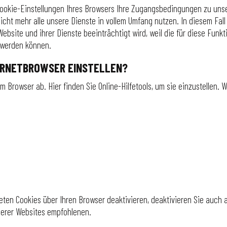
e Cookie-Einstellungen Ihres Browsers Ihre Zugangsbedingungen zu un
ie nicht mehr alle unsere Dienste in vollem Umfang nutzen. In diesem 
site und ihrer Dienste beeinträchtigt wird, weil die für diese Funkt
 werden können.
TERNETBROWSER EINSTELLEN?
 Browser ab. Hier finden Sie Online-Hilfetools, um sie einzustellen. W
eten Cookies über Ihren Browser deaktivieren, deaktivieren Sie auch 
serer Websites empfohlenen.