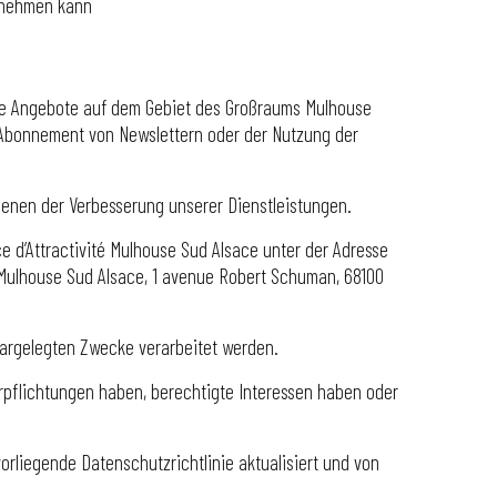
ernehmen kann
he Angebote auf dem Gebiet des Großraums Mulhouse
 Abonnement von Newslettern oder der Nutzung der
ienen der Verbesserung unserer Dienstleistungen.
e d’Attractivité Mulhouse Sud Alsace unter der Adresse
 Mulhouse Sud Alsace, 1 avenue Robert Schuman, 68100
dargelegten Zwecke verarbeitet werden.
erpflichtungen haben, berechtigte Interessen haben oder
rliegende Datenschutzrichtlinie aktualisiert und von