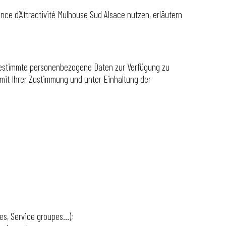
ce d’Attractivité Mulhouse Sud Alsace nutzen, erläutern
 bestimmte personenbezogene Daten zur Verfügung zu
 mit Ihrer Zustimmung und unter Einhaltung der
res, Service groupes…);