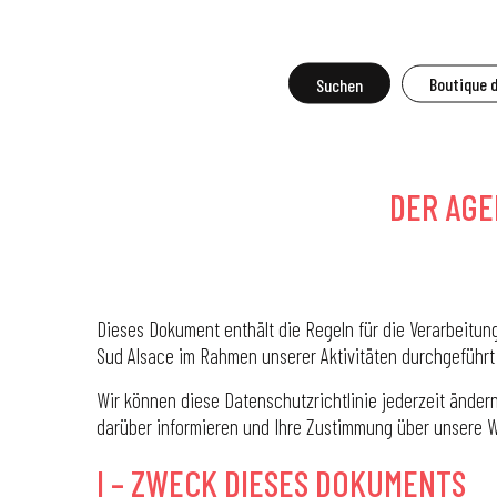
Aller
au
contenu
Suche
Boutique 
Da
principal
DER AGE
Dieses Dokument enthält die Regeln für die Verarbeitu
Sud Alsace im Rahmen unserer Aktivitäten durchgeführt
Wir können diese Datenschutzrichtlinie jederzeit änder
darüber informieren und Ihre Zustimmung über unsere Web
I – ZWECK DIESES DOKUMENTS