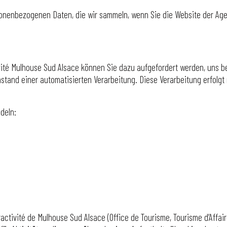
sonenbezogenen Daten, die wir sammeln, wenn Sie die Website der Agen
ivité Mulhouse Sud Alsace können Sie dazu aufgefordert werden, uns
stand einer automatisierten Verarbeitung. Diese Verarbeitung erfolgt
deln:
ctivité de Mulhouse Sud Alsace (Office de Tourisme, Tourisme d’Affai