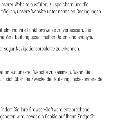
unserer Website ausfüllen, zu speichern und die
t möglich, unsere Website unter normalen Bedingungen
tteln und ihre Funktionsweise zu verbessern. Sie
ische Verarbeitung gesammelten Daten sind anonym.
der sogar Navigationsprobleme zu erkennen.
gation auf unserer Website zu sammeln. Wenn Sie
n, um sich über die Zwecke der Nutzung, insbesondere der
n, indem Sie Ihre Browser-Software entsprechend
ngeboten wird, bevor ein Cookie auf Ihrem Endgerät