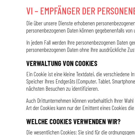
VI – EMPFÄNGER DER PERSONEN
Die über unsere Dienste erhobenen personenbezogenen D
personenbezogenen Daten können gegebenenfalls von u
In jedem Fall werden Ihre personenbezogenen Daten gem
personenbezogenen Daten ohne Ihre ausdrückliche Zust
VERWALTUNG VON COOKIES
Ein Cookie ist eine kleine Textdatei, die verschiedene 
Speicher Ihres Endgeräts (Computer, Tablet, Smartphone
nächsten Besuchen zu identifizieren.
Auch Drittunternehmen können vorbehaltlich Ihrer Wahl 
Art der Cookies kann nur der Emittent eines Cookies die
WELCHE COOKIES VERWENDEN WIR?
Die wesentlichen Cookies: Sie sind für die ordnungsgem