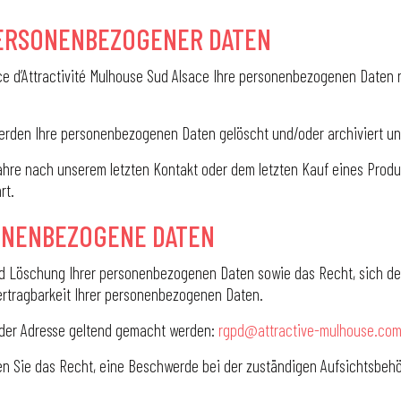
PERSONENBEZOGENER DATEN
d’Attractivité Mulhouse Sud Alsace Ihre personenbezogenen Daten nur
erden Ihre personenbezogenen Daten gelöscht und/oder archiviert un
hre nach unserem letzten Kontakt oder dem letzten Kauf eines Produk
rt.
SONENBEZOGENE DATEN
d Löschung Ihrer personenbezogenen Daten sowie das Recht, sich de
rtragbarkeit Ihrer personenbezogenen Daten.
nder Adresse geltend gemacht werden:
rgpd@attractive-mulhouse.co
 Sie das Recht, eine Beschwerde bei der zuständigen Aufsichtsbehörd