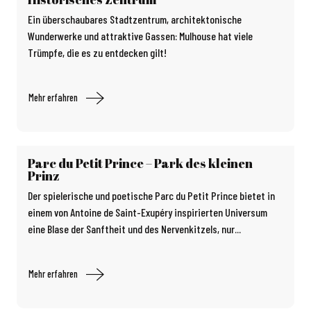
Ein überschaubares Stadtzentrum, architektonische
Wunderwerke und attraktive Gassen: Mulhouse hat viele
Trümpfe, die es zu entdecken gilt!
Mehr erfahren
Parc du Petit Prince – Park des kleinen
Prinz
Der spielerische und poetische Parc du Petit Prince bietet in
einem von Antoine de Saint-Exupéry inspirierten Universum
eine Blase der Sanftheit und des Nervenkitzels, nur...
Mehr erfahren