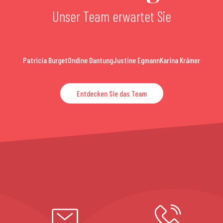
Unser Team erwartet Sie
Patricia Burget
Ondine Dantung
Justine Egmann
Karina Krämer
Entdecken Sie das Team