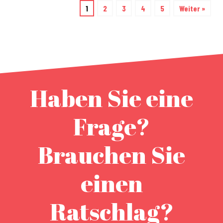
1
2
3
4
5
Weiter »
Haben Sie eine
Frage?
Brauchen Sie
einen
Ratschlag?