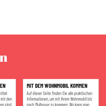
en
KEN
MIT DEM WOHNMOBIL KOMMEN
ittel
Auf dieser Seite finden Sie alle praktischen
 mit den
Informationen, um mit Ihrem Wohnmobil bis
en sind,
nach Mulhouse zu kommen: Wo kann man