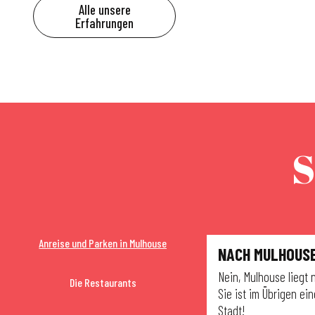
Alle unsere
Erfahrungen
S
Anreise und Parken in Mulhouse
NACH MULHOUS
Nein, Mulhouse liegt 
Die Restaurants
Sie ist im Übrigen ei
Stadt!