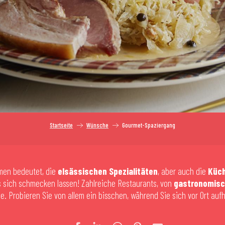
Startseite
Wünsche
Gourmet-Spaziergang
en bedeutet, die
elsässischen Spezialitäten
, aber auch die
Küch
s sich schmecken lassen! Zahlreiche Restaurants, von
gastronomis
ie. Probieren Sie von allem ein bisschen, während Sie sich vor Ort aufh