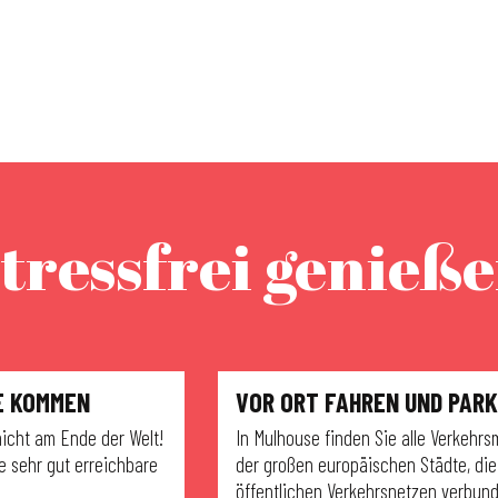
tressfrei genieß
E KOMMEN
VOR ORT FAHREN UND PAR
nicht am Ende der Welt!
In Mulhouse finden Sie alle Verkehrsm
ne sehr gut erreichbare
der großen europäischen Städte, die
öffentlichen Verkehrsnetzen verbund