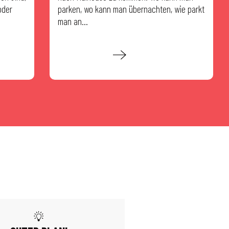
oder
parken, wo kann man übernachten, wie parkt
man an...
Mehr erfahren