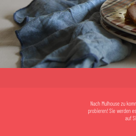
Nach Mulhouse zu komm
probieren! Sie werden e
auf S