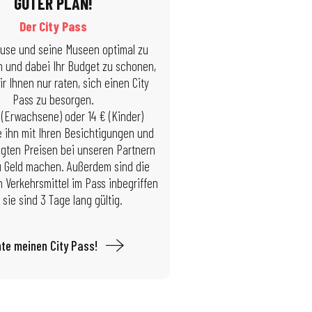
GUTER PLAN!
Der City Pass
use und seine Museen optimal zu
n und dabei Ihr Budget zu schonen,
r Ihnen nur raten, sich einen City
Pass zu besorgen.
 (Erwachsene) oder 14 € (Kinder)
 ihn mit Ihren Besichtigungen und
gten Preisen bei unseren Partnern
u Geld machen. Außerdem sind die
n Verkehrsmittel im Pass inbegriffen
 sie sind 3 Tage lang gültig.
te meinen City Pass!