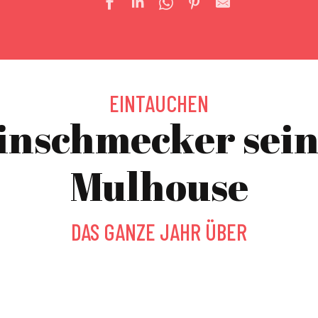
EINTAUCHEN
inschmecker sein
Mulhouse
DAS GANZE JAHR ÜBER