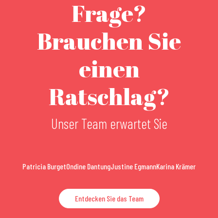
Frage?
Brauchen Sie
einen
Ratschlag?
Unser Team erwartet Sie
Patricia Burget
Ondine Dantung
Justine Egmann
Karina Krämer
Entdecken Sie das Team