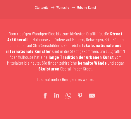
Startseite
Wünsche
Urbane Kunst
Vom riesigen Wandgemälde bis zum kleinsten Graffiti ist die
Street
Art überall
in Mulhouse zu finden: auf Mauern, Gehwegen, Briefkästen
und sogar auf Straßenschildern! Zahlreiche
lokale, nationale und
internationale Künstler
sind in die Stadt gekommen, um zu „graffiti“!
Aber Mulhouse hat eine
lange Tradition der urbanen Kunst
vom
Mittelalter bis heute: Sie finden zahlreiche
bemalte Wände
und sogar
Skulpturen
überall in der Stadt.
Lust auf mehr? Hier geht es weiter.