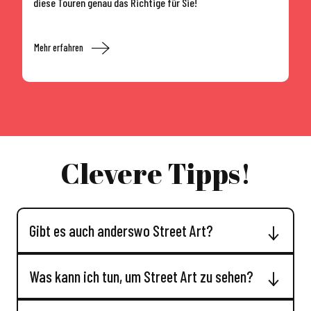
diese Touren genau das Richtige für Sie!
Buchen Sie Ihre Führung
Mehr erfahren
Clevere Tipps!
Gibt es auch anderswo Street Art?
Was kann ich tun, um Street Art zu sehen?