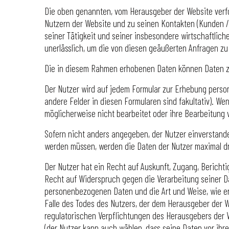
Die oben genannten, vom Herausgeber der Website verf
Nutzern der Website und zu seinen Kontakten (Kunden 
seiner Tätigkeit und seiner insbesondere wirtschaftli
unerlässlich, um die von diesen geäußerten Anfragen zu
Die in diesem Rahmen erhobenen Daten können Daten zur
Der Nutzer wird auf jedem Formular zur Erhebung person
andere Felder in diesen Formularen sind fakultativ). W
möglicherweise nicht bearbeitet oder ihre Bearbeitung 
Sofern nicht anders angegeben, der Nutzer einverstande
werden müssen, werden die Daten der Nutzer maximal d
Der Nutzer hat ein Recht auf Auskunft, Zugang, Bericht
Recht auf Widerspruch gegen die Verarbeitung seiner D
personenbezogenen Daten und die Art und Weise, wie er
Falle des Todes des Nutzers, der dem Herausgeber der We
regulatorischen Verpflichtungen des Herausgebers der
(der Nutzer kann auch wählen, dass seine Daten vor ih