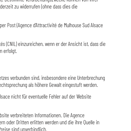
derzeit zu widerrufen (ohne dass dies die
 per Post (Agence d’Attractivité de Mulhouse Sud Alsace
és (CNIL) einzureichen, wenn er der Ansicht ist, dass die
 erfolgt.
tnetzes verbunden sind, insbesondere eine Unterbrechung
Rechtsprechung als höhere Gewalt eingestuft werden.
sace nicht für eventuelle Fehler auf der Website
ebsite verbreiteten Informationen. Die Agence
n oder Dritten erlitten werden und die ihre Quelle in
reise sind unverbindlich.