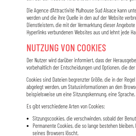
Die Agence d’Attractivité Mulhouse Sud Alsace kann unte
werden und die ihre Quelle in den auf der Website verb
Dienstleistern, die mit der Vermarktung dieser Angebote
Hyperlinks verbundenen Websites aus und lehnt jede Haf
NUTZUNG VON COOKIES
Der Nutzer wird darüber informiert, dass der Herausgeb
vorbehaltlich der Entscheidungen und Optionen, die der N
Cookies sind Dateien begrenzter Größe, die in der Reg
abgelegt werden, um Statusinformationen an den Brows
beispielsweise um eine Sitzungskennung, eine Sprache,
Es gibt verschiedene Arten von Cookies:
Sitzungscookies, die verschwinden, sobald der Benut
Permanente Cookies, die so lange bestehen bleiben, b
seines Browsers löscht.