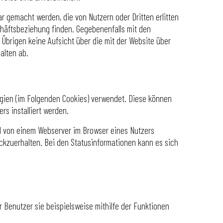
r gemacht werden, die von Nutzern oder Dritten erlitten
chäftsbeziehung finden. Gegebenenfalls mit den
 Übrigen keine Aufsicht über die mit der Website über
alten ab.
ogien (im Folgenden Cookies) verwendet. Diese können
rs installiert werden.
d von einem Webserver im Browser eines Nutzers
kzuerhalten. Bei den Statusinformationen kann es sich
r Benutzer sie beispielsweise mithilfe der Funktionen