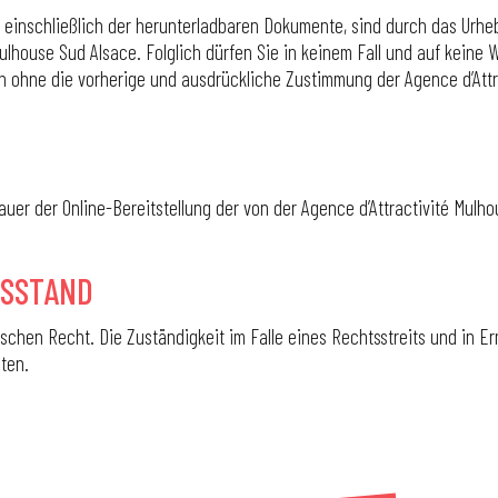
einschließlich der herunterladbaren Dokumente, sind durch das Urheb
Mulhouse Sud Alsace. Folglich dürfen Sie in keinem Fall und auf kein
 ohne die vorherige und ausdrückliche Zustimmung der Agence d’Attra
uer der Online-Bereitstellung der von der Agence d’Attractivité Mul
TSSTAND
schen Recht. Die Zuständigkeit im Falle eines Rechtsstreits und in 
ten.