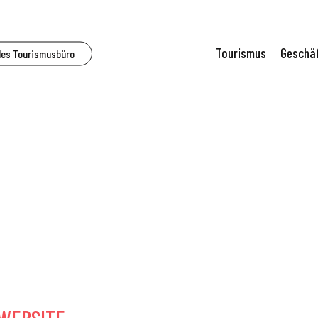
Startseite
Rechtliche Hinweise
Tourismus
Geschä
des Tourismusbüro
echtliche Hinwei