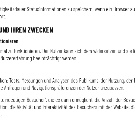
tigkeitsdauer Statusinformationen zu speichern, wenn ein Browser au
rt.
 UND IHREN ZWECKEN
tionieren
imal zu funktionieren. Der Nutzer kann sich dem widersetzen und sie 
e Nutzererfahrung beeinträchtigt werden.
iken: Tests, Messungen und Analysen des Publikums, der Nutzung, der 
ie Anfragen und Navigationspräferenzen der Nutzer anzupassen.
r „eindeutigen Besucher“, die es dann ermöglicht, die Anzahl der Besuc
on, die Aktivität und Interaktivität des Besuchers mit der Website, d
e, …