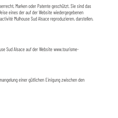
errecht, Marken oder Patente geschützt. Sie sind das
e Weise eines der auf der Website wiedergegebenen
ctivité Mulhouse Sud Alsace reproduzieren, darstellen,
house Sud Alsace auf der Website www.tourisme-
Ermangelung einer gütlichen Einigung zwischen den