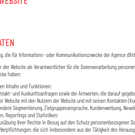
WEBSITE
ATEN
, die für Informations- oder Kommunikationszwecke der Agence d’Attr
er der Website als Verantwortlicher für die Datenverarbeitung person
ecke haben:
en Inhalte und Funktionen;
ntakt- und Auskunftsanfragen sowie der Antworten, die darauf gegeb
 Website mit den Nutzern der Website und mit seinen Kontakten (Kund
dere Segmentierung, Zielgruppenansprache, Kundenwerbung, Newsle
n, Reportings und Statistiken;
 Ausübung ihrer Rechte in Bezug auf den Schutz personenbezogener D
 Verpflichtungen, die sich insbesondere aus der Tätigkeit des Heraus