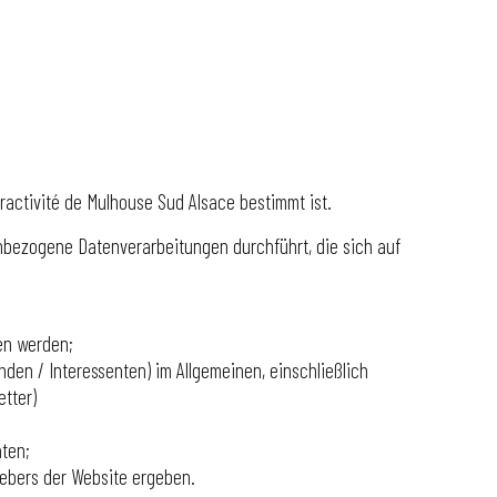
activité de Mulhouse Sud Alsace bestimmt ist.
enbezogene Datenverarbeitungen durchführt, die sich auf
en werden;
en / Interessenten) im Allgemeinen, einschließlich
tter)
aten;
gebers der Website ergeben.