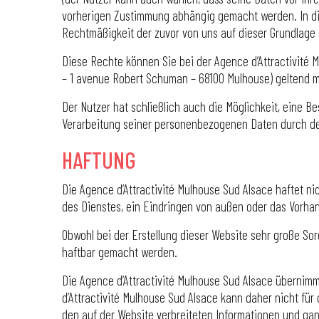
vorherigen Zustimmung abhängig gemacht werden. In dies
Rechtmäßigkeit der zuvor von uns auf dieser Grundlage
Diese Rechte können Sie bei der Agence d’Attractivité M
– 1 avenue Robert Schuman – 68100 Mulhouse) geltend 
Der Nutzer hat schließlich auch die Möglichkeit, eine Be
Verarbeitung seiner personenbezogenen Daten durch de
HAFTUNG
Die Agence d’Attractivité Mulhouse Sud Alsace haftet ni
des Dienstes, ein Eindringen von außen oder das Vorhan
Obwohl bei der Erstellung dieser Website sehr große Sor
haftbar gemacht werden.
Die Agence d’Attractivité Mulhouse Sud Alsace übernimmt
d’Attractivité Mulhouse Sud Alsace kann daher nicht für
den auf der Website verbreiteten Informationen und ganz