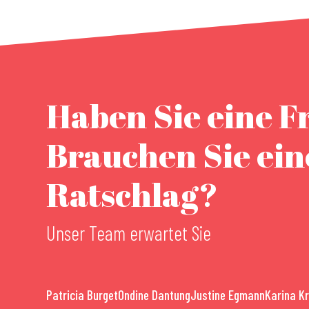
Haben Sie eine F
Brauchen Sie ei
Ratschlag?
Unser Team erwartet Sie
Patricia Burget
Ondine Dantung
Justine Egmann
Karina K