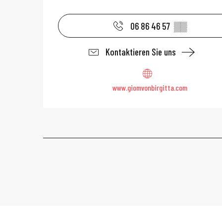
06 86 46 57
▒▒
Kontaktieren Sie uns
www.giomvonbirgitta.com