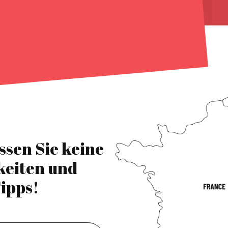
ssen Sie keine
keiten und
ipps!