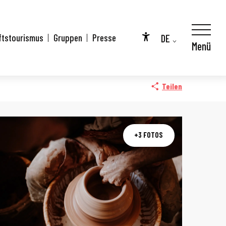
DE
ftstourismus
Gruppen
Presse
Menü
Accessibilité
FR
EN
Teilen
+3 FOTOS