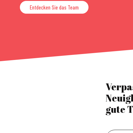
Entdecken Sie das Team
Verpa
Neuig
gute T