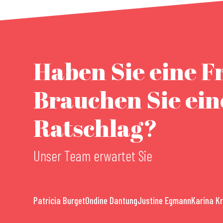
Haben Sie eine F
Brauchen Sie ei
Ratschlag?
Unser Team erwartet Sie
Patricia Burget
Ondine Dantung
Justine Egmann
Karina K