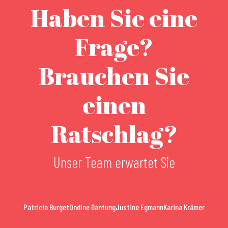
Haben Sie eine
Frage?
Brauchen Sie
einen
Ratschlag?
Unser Team erwartet Sie
Patricia Burget
Ondine Dantung
Justine Egmann
Karina Krämer