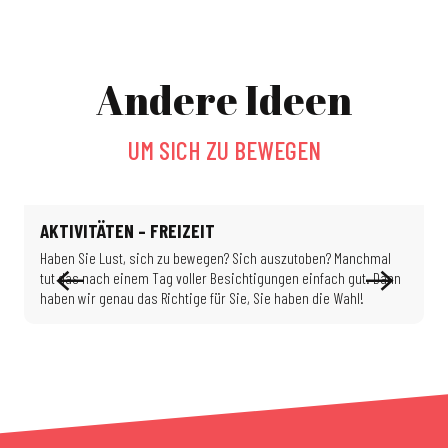
Andere Ideen
UM SICH ZU BEWEGEN
AKTIVITÄTEN – FREIZEIT
Haben Sie Lust, sich zu bewegen? Sich auszutoben? Manchmal
L
tut das nach einem Tag voller Besichtigungen einfach gut. Dann
B
haben wir genau das Richtige für Sie, Sie haben die Wahl!
e