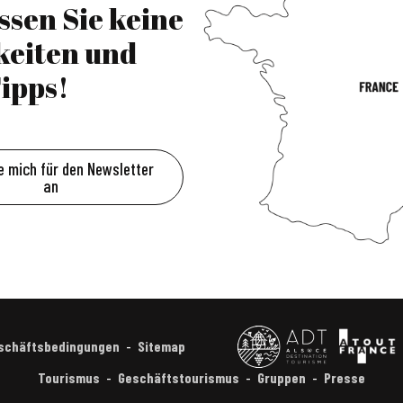
ssen Sie keine
keiten und
ipps!
e mich für den Newsletter
an
eschäftsbedingungen
Sitemap
Tourismus
Geschäftstourismus
Gruppen
Presse