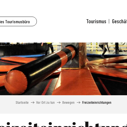
Tourismus
Geschä
des Tourismusbüro
Startseite
Vor Ort zu tun
Bewegen
Freizeiteinrichtungen