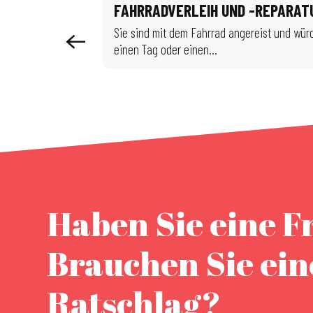
FAHRRADVERLEIH UND -REPARAT
Goolfy
Sie sind mit dem Fahrrad angereist und wür
einen Tag oder einen...
Haben Sie eine F
Brauchen Sie ei
Ratschlag?