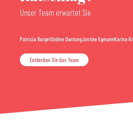
Unser Team erwartet Sie
Patricia Burget
Ondine Dantung
Justine Egmann
Karina K
Entdecken Sie das Team