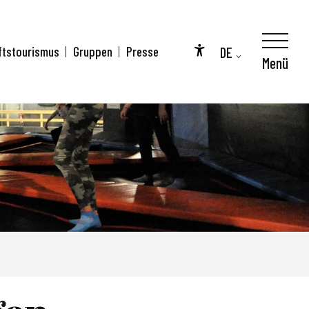
DE
ftstourismus
Gruppen
Presse
Menü
Accessibilité
FR
EN