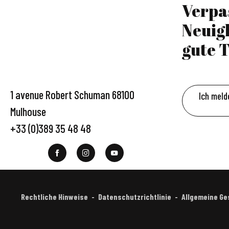
Verpa
Neuig
gute T
1 avenue Robert Schuman 68100
Ich meld
Mulhouse
+33 (0)389 35 48 48
Rechtliche Hinweise
Datenschutzrichtlinie
Allgemeine G