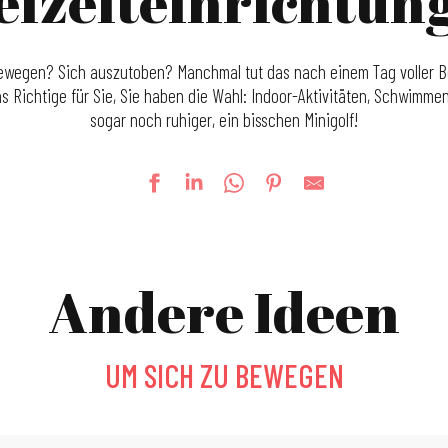
eizeiteinrichtun
bewegen? Sich auszutoben? Manchmal tut das nach einem Tag voller Be
 Richtige für Sie, Sie haben die Wahl: Indoor-Aktivitäten, Schwimmen
sogar noch ruhiger, ein bisschen Minigolf!
Andere Ideen
UM SICH ZU BEWEGEN