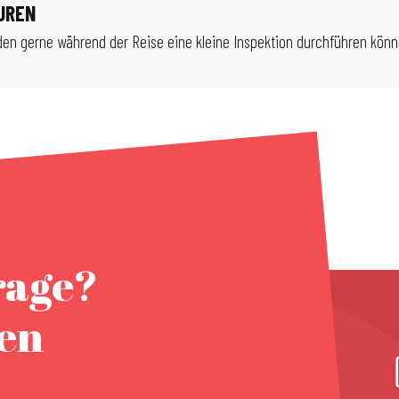
UREN
den gerne während der Reise eine kleine Inspektion durchführen kön
rage?
nen