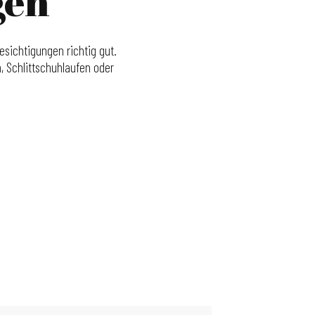
gen
sichtigungen richtig gut.
, Schlittschuhlaufen oder