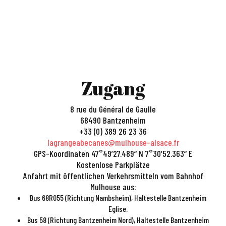
Zugang
8 rue du Général de Gaulle
68490 Bantzenheim
+33 (0) 389 26 23 36
lagrangeabecanes@mulhouse-alsace.fr
GPS-Koordinaten 47°49’27.489“ N 7°30’52.363“ E
Kostenlose Parkplätze
Anfahrt mit öffentlichen Verkehrsmitteln vom Bahnhof
Mulhouse aus:
Bus 68R055 (Richtung Nambsheim), Haltestelle Bantzenheim
Eglise.
Bus 58 (Richtung Bantzenheim Nord), Haltestelle Bantzenheim