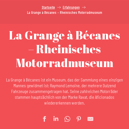
Startseite
Erfahrungen
La Grange à Bécanes – Rheinisches Motorradmuseum
La Grange à Bécanes
– Rheinisches
Motorradmuseum
La Grange à Bécanes ist ein Museum, das der Sammlung eines einzigen
Mannes gewidmet ist: Raymond Lemoine, der mehrere Dutzend
Fahrzeuge zusammengetragen hat. Seine zahlreichen Motorräder
stammen hauptsächlich von der Marke Ravat, die Aficionados
wiedererkennen werden.