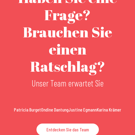
Frage?
Brauchen Sie
einen
Ratschlag?
Unser Team erwartet Sie
Patricia Burget
Ondine Dantung
Justine Egmann
Karina Krämer
Entdecken Sie das Team