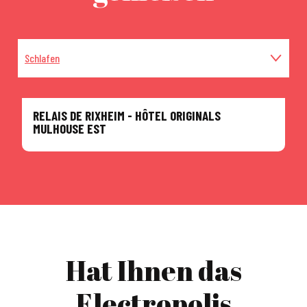
Schlafen
Essen
RELAIS DE RIXHEIM - HÔTEL ORIGINALS
MULHOUSE EST
Andere Museen und Orte
Hat Ihnen das
Electropolis