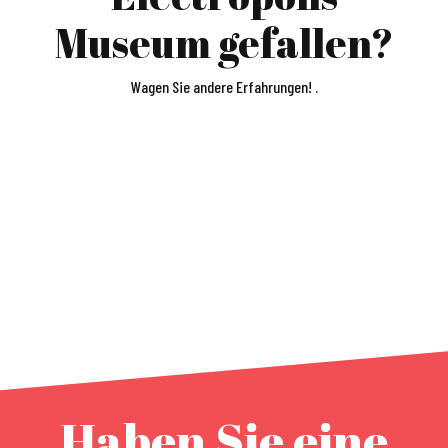
Museum gefallen?
Wagen Sie andere Erfahrungen! .
EISENBAHNMUSEUM – CITÉ DU TRAIN
Haben Sie eine