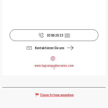
03 89 26 23
▒▒
Kontaktieren Sie uns
www.lagrangeabecanes.com
Einen Irrtum angeben