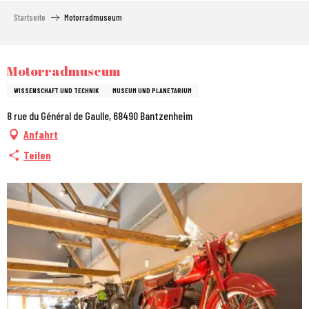
Aller
Startseite
Motorradmuseum
au
contenu
principal
City Pass
Motorradmuseum
WISSENSCHAFT UND TECHNIK
MUSEUM UND PLANETARIUM
8 rue du Général de Gaulle, 68490 Bantzenheim
Anfahrt
Teilen