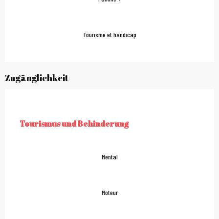
Tourisme et handicap
Zugänglichkeit
Tourismus und Behinderung
TOURISMUS UND BEHINDERUNG
Mental
Moteur