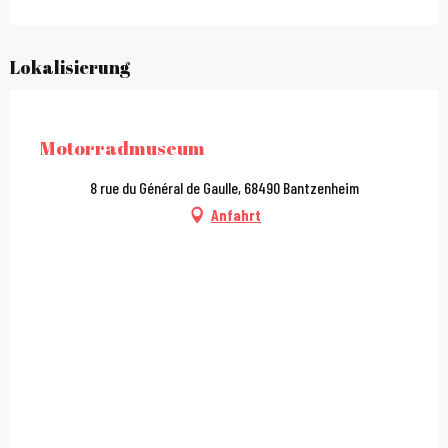
Lokalisierung
City Pass
Motorradmuseum
8 rue du Général de Gaulle, 68490 Bantzenheim
Anfahrt