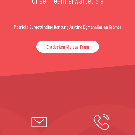
Unser Team erwartet Sie
Patricia Burget
Ondine Dantung
Justine Egmann
Karina Krämer
Entdecken Sie das Team