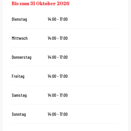
Bis zum
31 Oktober 2026
VOM
4 APRIL 2026
BIS ZUM
31 OKTOBER 2026
Dienstag
14:00 - 17:00
Mittwoch
14:00 - 17:00
Donnerstag
14:00 - 17:00
Freitag
14:00 - 17:00
Samstag
14:00 - 17:00
Sonntag
14:00 - 17:00