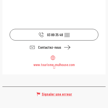
03 89 35 48
▒▒
Contactez-nous
www.tourisme-mulhouse.com
Signaler une erreur