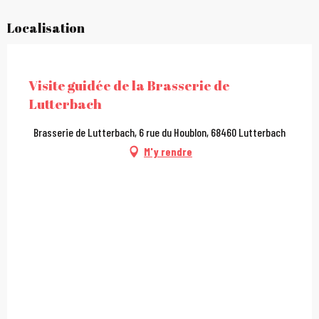
Localisation
City Pass
Visite guidée de la Brasserie de
Lutterbach
Brasserie de Lutterbach, 6 rue du Houblon, 68460 Lutterbach
M'y rendre