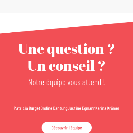
Une question ?
Un conseil ?
Notre équipe vous attend !
Patricia Burget
Ondine Dantung
Justine Egmann
Karina Krämer
Découvrir l'équipe