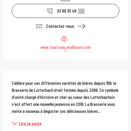
03 89 35 48
▒▒
Contactez-nous
www.tourisme-mulhouse.com
Description
Célèbre pour ses différentes variétés de bières depuis 168, la 
Brasserie de Lutterbach était fermée depuis 2006. Ce symbole 
d'unité chargé d'histoire et cher au coeur des Lutterbachois 
s'est offert une nouvelle jeunesse en 2018. La Brasserie vous 
invite à nouveau à déguster ses délicieuses bières...
Lire la suite