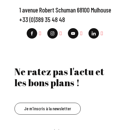
1 avenue Robert Schuman 68100 Mulhouse
+33 (0)389 35 48 48
Ne ratez pas l'actu et
les bons plans !
Je m'inscris à la newsletter