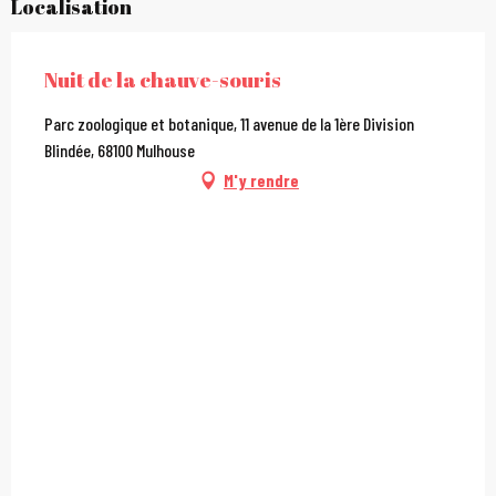
Localisation
Nuit de la chauve-souris
Parc zoologique et botanique, 11 avenue de la 1ère Division
Blindée, 68100 Mulhouse
M'y rendre