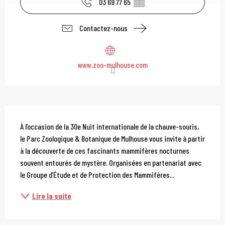
03 69 77 65
▒▒
Contactez-nous
www.zoo-mulhouse.com
Description
À l’occasion de la 30e Nuit internationale de la chauve-souris, 
le Parc Zoologique & Botanique de Mulhouse vous invite à partir 
à la découverte de ces fascinants mammifères nocturnes 
souvent entourés de mystère. Organisées en partenariat avec 
le Groupe d’Étude et de Protection des Mammifères...
Lire la suite