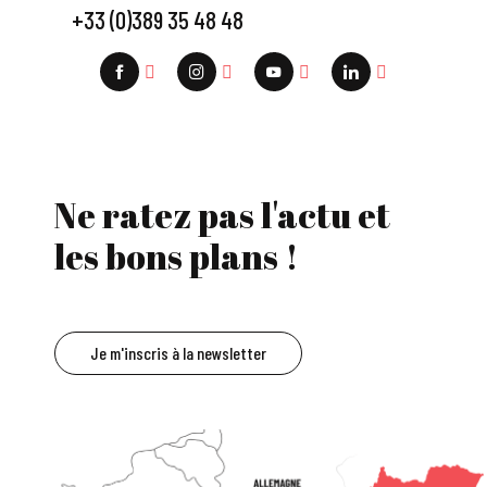
+33 (0)389 35 48 48
Ne ratez pas l'actu et
les bons plans !
Je m'inscris à la newsletter