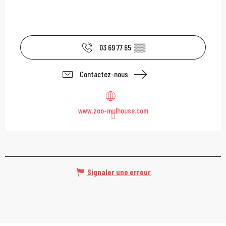
03 69 77 65
▒▒
Contactez-nous
www.zoo-mulhouse.com
Signaler une erreur