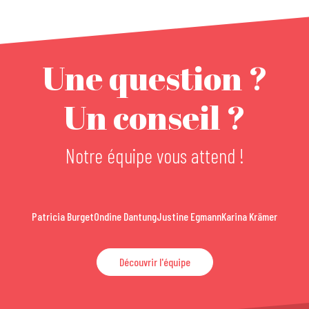
Une question ?
Un conseil ?
Notre équipe vous attend !
Patricia Burget
Ondine Dantung
Justine Egmann
Karina Krämer
Découvrir l'équipe