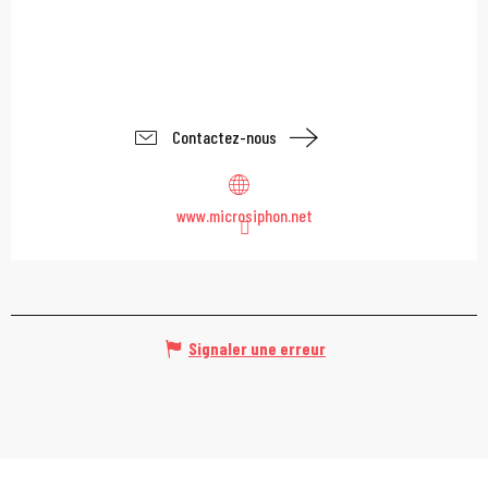
Contactez-nous
www.microsiphon.net
Signaler une erreur