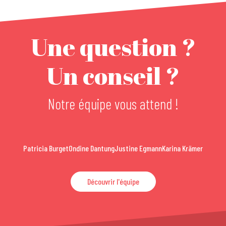
Une question ?
Un conseil ?
Notre équipe vous attend !
Patricia Burget
Ondine Dantung
Justine Egmann
Karina Krämer
Découvrir l'équipe