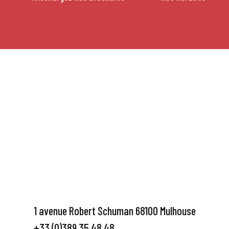
1 avenue Robert Schuman 68100 Mulhouse
+33 (0)389 35 48 48