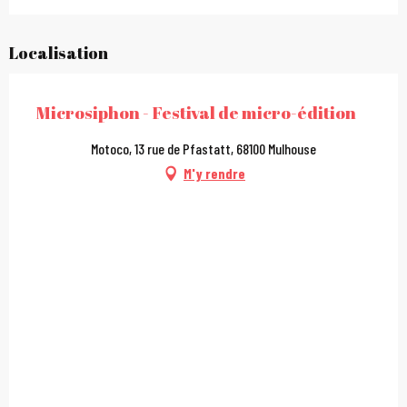
Localisation
Microsiphon - Festival de micro-édition
Motoco, 13 rue de Pfastatt, 68100 Mulhouse
M'y rendre