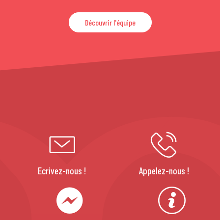
Découvrir l'équipe
Ecrivez-nous !
Appelez-nous !