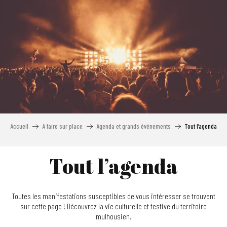
Aller
au
contenu
principal
Accueil
A faire sur place
Agenda et grands événements
Tout l’agenda
Tout l’agenda
Toutes les manifestations susceptibles de vous intéresser se trouvent
sur cette page ! Découvrez la vie culturelle et festive du territoire
mulhousien.