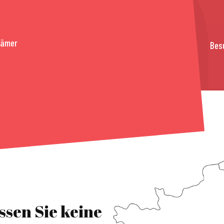
rämer
Bes
ssen Sie keine