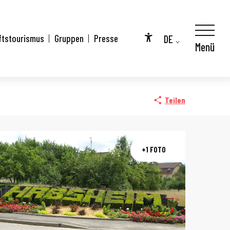
DE
ftstourismus
Gruppen
Presse
Menü
Accessibilité
FR
EN
Teilen
+1 FOTO