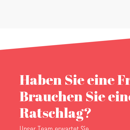
Haben Sie eine F
Brauchen Sie ei
Ratschlag?
Unser Team erwartet Sie