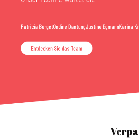
Patricia Burget
Ondine Dantung
Justine Egmann
Karina K
Entdecken Sie das Team
Verpa