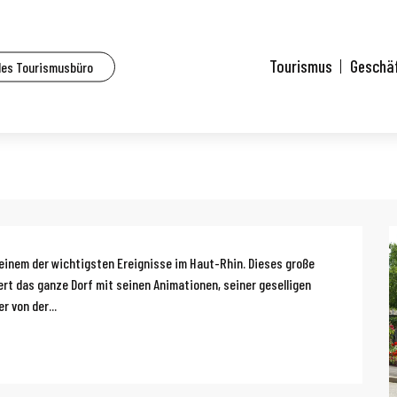
lle Veranstaltungen
Simon et Jude Messe
Tourismus
Geschä
des Tourismusbüro
g
 einem der wichtigsten Ereignisse im Haut-Rhin. Dieses große 
ert das ganze Dorf mit seinen Animationen, seiner geselligen 
 von der...