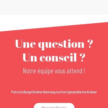
Une question ?
Un conseil ?
Notre équipe vous attend !
Patricia Burget
Ondine Dantung
Justine Egmann
Karina Krämer
Découvrir l'équipe