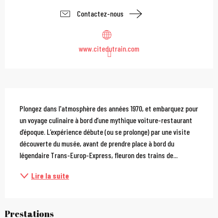
Contactez-nous
www.citedutrain.com
Description
Plongez dans l'atmosphère des années 1970, et embarquez pour 
un voyage culinaire à bord d’une mythique voiture-restaurant 
d’époque. L’expérience débute (ou se prolonge) par une visite 
découverte du musée, avant de prendre place à bord du 
légendaire Trans-Europ-Express, fleuron des trains de...
Lire la suite
Prestations