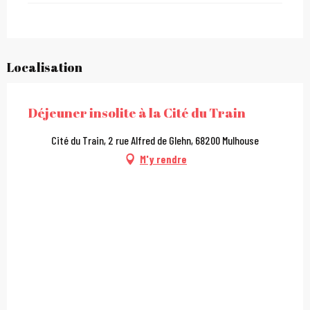
Localisation
Déjeuner insolite à la Cité du Train
Cité du Train, 2 rue Alfred de Glehn, 68200 Mulhouse
M'y rendre