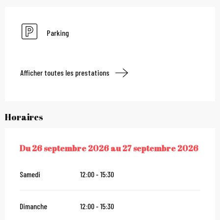
Parking
Afficher toutes les prestations
Horaires
Du
26 septembre 2026
au
27 septembre 2026
DU
26 SEPTEMBRE 2026
AU
27 SEPTEMBRE 2026
Samedi
12:00 - 15:30
Dimanche
12:00 - 15:30