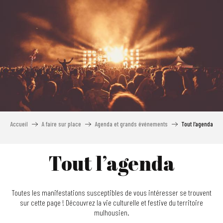
Aller
au
contenu
principal
Accueil
A faire sur place
Agenda et grands événements
Tout l’agenda
Tout l’agenda
Toutes les manifestations susceptibles de vous intéresser se trouvent
sur cette page ! Découvrez la vie culturelle et festive du territoire
mulhousien.