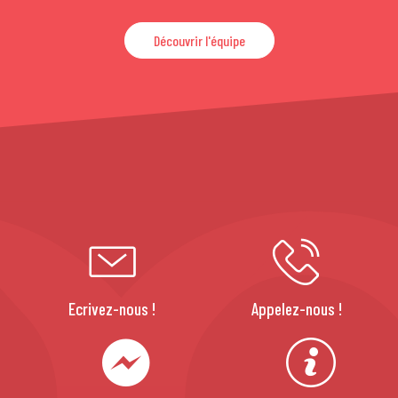
Découvrir l'équipe
Ecrivez-nous !
Appelez-nous !