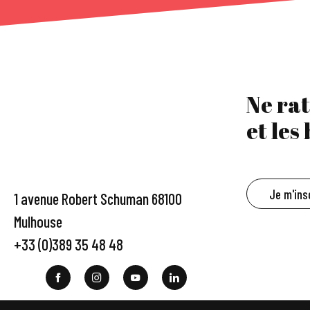
Ne rat
et les
Je m'ins
1 avenue Robert Schuman 68100
Mulhouse
+33 (0)389 35 48 48