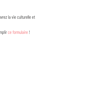
rez la vie culturelle et
emplir
ce formulaire
!