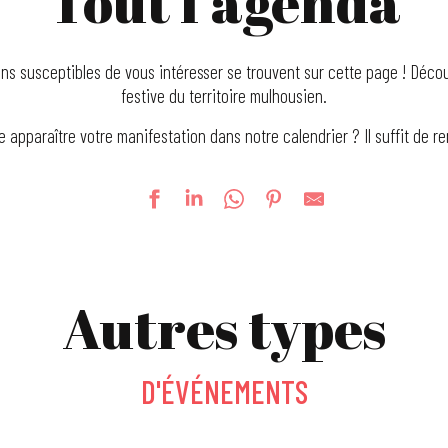
Tout l’agenda
ns susceptibles de vous intéresser se trouvent sur cette page ! Découv
festive du territoire mulhousien.
e apparaître votre manifestation dans notre calendrier ? Il suffit de r
Autres types
D'ÉVÉNEMENTS