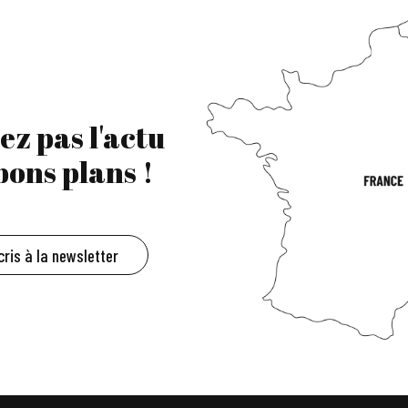
ez pas l'actu
 bons plans !
cris à la newsletter