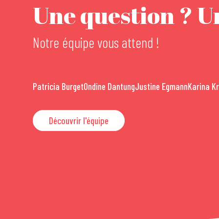
Une question ? Un
Notre équipe vous attend !
Patricia Burget
Ondine Dantung
Justine Egmann
Karina K
Découvrir l'équipe