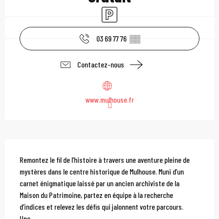
Parking
03 69 77 76
▒▒
Contactez-nous
www.mulhouse.fr
Description
Remontez le fil de l’histoire à travers une aventure pleine de 
mystères dans le centre historique de Mulhouse. Muni d’un 
carnet énigmatique laissé par un ancien archiviste de la 
Maison du Patrimoine, partez en équipe à la recherche 
d’indices et relevez les défis qui jalonnent votre parcours. 
Une...