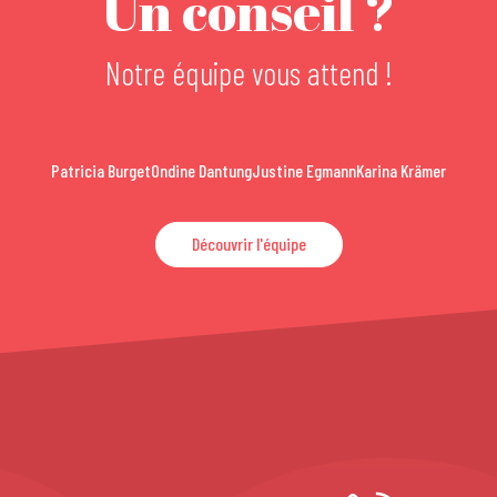
Un conseil ?
Notre équipe vous attend !
Patricia Burget
Ondine Dantung
Justine Egmann
Karina Krämer
Découvrir l'équipe