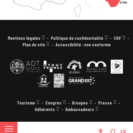
Mentions légales
Politique de confidentialité
CGV
Plan du site
Accessibilité : non conforme
Tourisme
Congrès
Groupes
Presse
Adhérents
Ambassadeurs
EN
FR