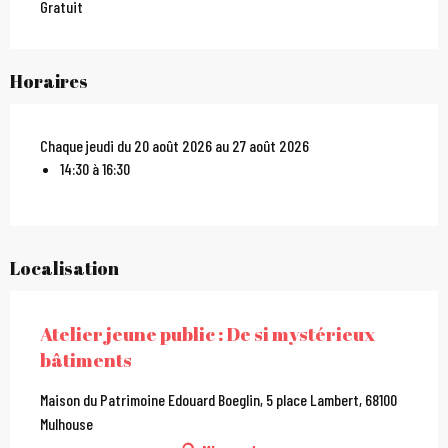
Gratuit
Horaires
Chaque jeudi du 20 août 2026 au 27 août 2026
14:30 à 16:30
Localisation
Atelier jeune public : De si mystérieux
bâtiments
Maison du Patrimoine Edouard Boeglin, 5 place Lambert, 68100
Mulhouse