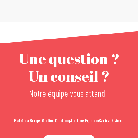
Une question ?
Un conseil ?
Notre équipe vous attend !
Patricia Burget
Ondine Dantung
Justine Egmann
Karina Krämer