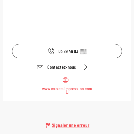
03 89 46 83
▒▒
Contactez-nous
www.musee-impression.com
Signaler une erreur