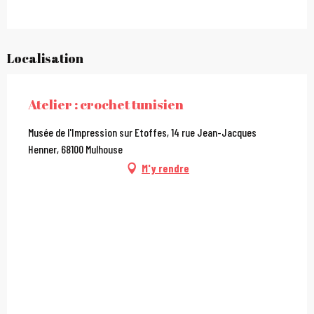
Localisation
Atelier : crochet tunisien
Musée de l'Impression sur Etoffes, 14 rue Jean-Jacques
Henner, 68100 Mulhouse
M'y rendre