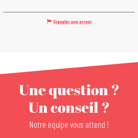
Signaler une erreur
Une question ?
Un conseil ?
Notre équipe vous attend !