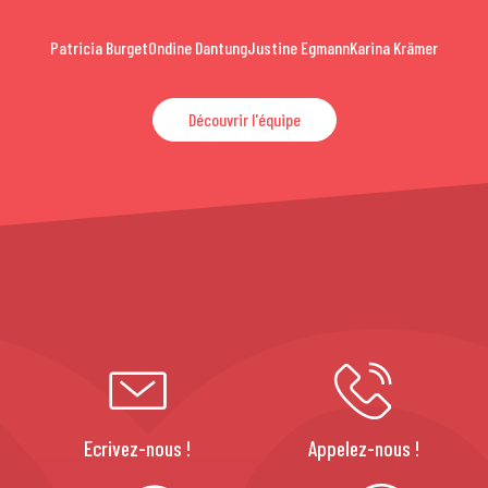
Patricia Burget
Ondine Dantung
Justine Egmann
Karina Krämer
Découvrir l'équipe
Ecrivez-nous !
Appelez-nous !