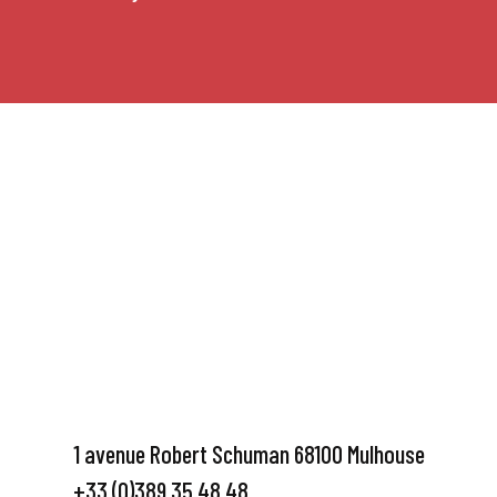
1 avenue Robert Schuman 68100 Mulhouse
+33 (0)389 35 48 48