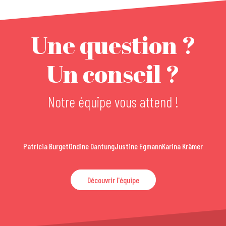
Une question ?
Un conseil ?
Notre équipe vous attend !
Patricia Burget
Ondine Dantung
Justine Egmann
Karina Krämer
Découvrir l'équipe