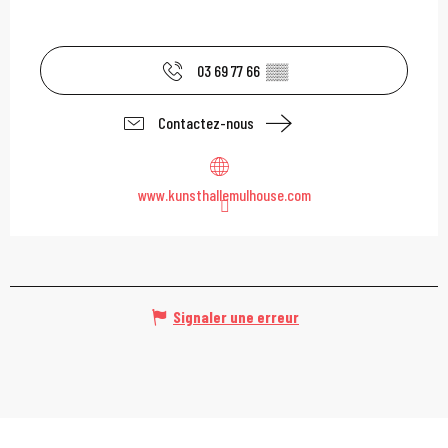
03 69 77 66
▒▒
Contactez-nous
www.kunsthallemulhouse.com
Signaler une erreur