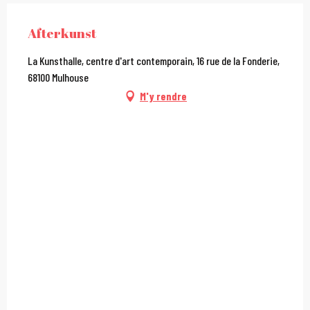
Afterkunst
La Kunsthalle, centre d'art contemporain, 16 rue de la Fonderie,
68100 Mulhouse
M'y rendre