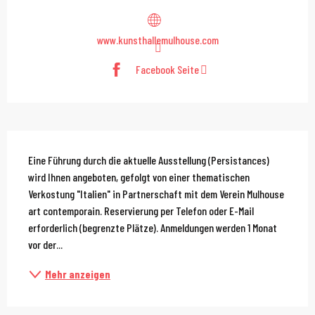
www.kunsthallemulhouse.com
Facebook Seite
Beschreibung
Eine Führung durch die aktuelle Ausstellung (Persistances) 
wird Ihnen angeboten, gefolgt von einer thematischen 
Verkostung "Italien" in Partnerschaft mit dem Verein Mulhouse 
art contemporain. Reservierung per Telefon oder E-Mail 
erforderlich (begrenzte Plätze). Anmeldungen werden 1 Monat 
vor der...
Mehr anzeigen