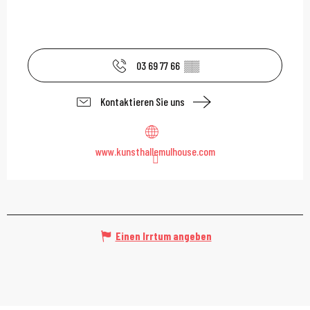
03 69 77 66
▒▒
Kontaktieren Sie uns
www.kunsthallemulhouse.com
Einen Irrtum angeben