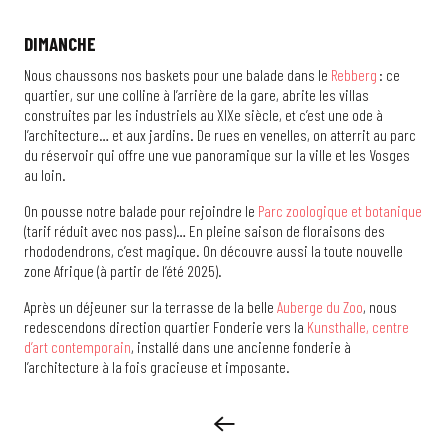
DIMANCHE
Nous chaussons nos baskets pour une balade dans le
Rebberg
: ce
quartier, sur une colline à l’arrière de la gare, abrite les villas
construites par les industriels au XIXe siècle, et c’est une ode à
l’architecture… et aux jardins. De rues en venelles, on atterrit au parc
du réservoir qui offre une vue panoramique sur la ville et les Vosges
au loin.
On pousse notre balade pour rejoindre le
Parc zoologique et botanique
(tarif réduit avec nos pass)… En pleine saison de floraisons des
rhododendrons, c’est magique. On découvre aussi la toute nouvelle
zone Afrique (à partir de l’été 2025).
Après un déjeuner sur la terrasse de la belle
Auberge du Zoo
, nous
redescendons direction quartier Fonderie vers la
Kunsthalle, centre
d’art contemporain
, installé dans une ancienne fonderie à
l’architecture à la fois gracieuse et imposante.