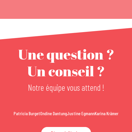
Une question ?
Un conseil ?
Notre équipe vous attend !
Patricia Burget
Ondine Dantung
Justine Egmann
Karina Krämer