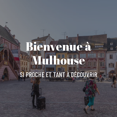
Aller
au
contenu
principal
Bienvenue à
Mulhouse
SI PROCHE ET TANT À DÉCOUVRIR