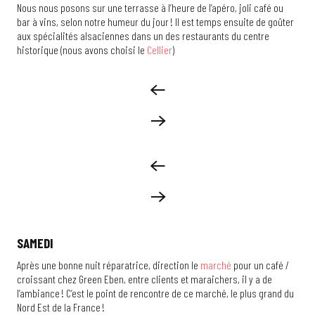
Nous nous posons sur une terrasse à l’heure de l’apéro, joli café ou
bar à vins, selon notre humeur du jour ! Il est temps ensuite de goûter
aux spécialités alsaciennes dans un des restaurants du centre
historique (nous avons choisi le
Cellier
)
SAMEDI
Après une bonne nuit réparatrice, direction le
marché
pour un café /
croissant chez Green Eben, entre clients et maraichers, il y a de
l’ambiance ! C’est le point de rencontre de ce marché, le plus grand du
Nord Est de la France !