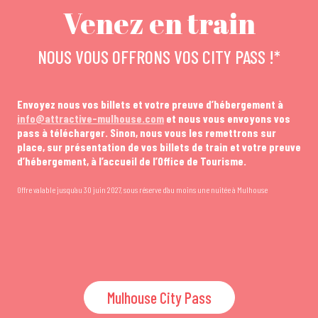
Venez en train
NOUS VOUS OFFRONS VOS CITY PASS !*
Envoyez nous vos billets et votre preuve d’hébergement à
info@attractive-mulhouse.com
et nous vous envoyons vos
pass à télécharger. Sinon, nous vous les remettrons sur
place, sur présentation de vos billets de train et votre preuve
d’hébergement, à l’accueil de l’Office de Tourisme.
Offre valable jusqu’au 30 juin 2027, sous réserve d’au moins une nuitée à Mulhouse
Mulhouse City Pass