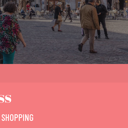
ss
 SHOPPING