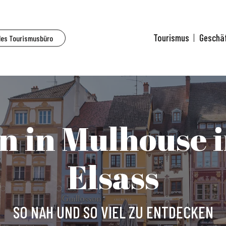
Tourismus
Geschä
des Tourismusbüro
 in Mulhouse i
Elsass
SO NAH UND SO VIEL ZU ENTDECKEN