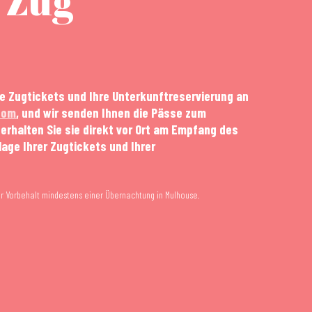
 Zug
*
re Zugtickets und Ihre Unterkunftreservierung an
com
, und wir senden Ihnen die Pässe zum
 erhalten Sie sie direkt vor Ort am Empfang des
age Ihrer Zugtickets und Ihrer
ter Vorbehalt mindestens einer Übernachtung in Mulhouse.