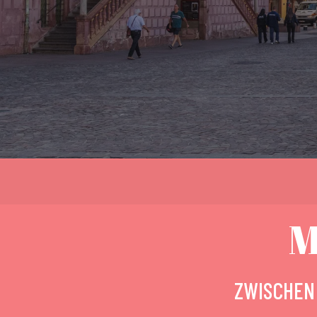
M
ZWISCHEN