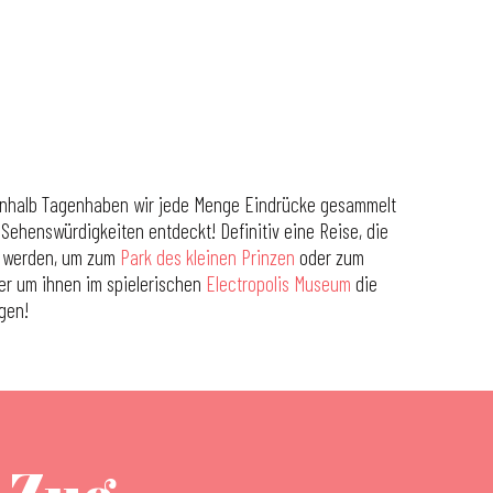
ieinhalb Tagenhaben wir jede Menge Eindrücke gesammelt
 Sehenswürdigkeiten entdeckt! Definitiv eine Reise, die
n werden, um zum
Park des kleinen Prinzen
oder zum
er um ihnen im spielerischen
Electropolis Museum
die
ngen!