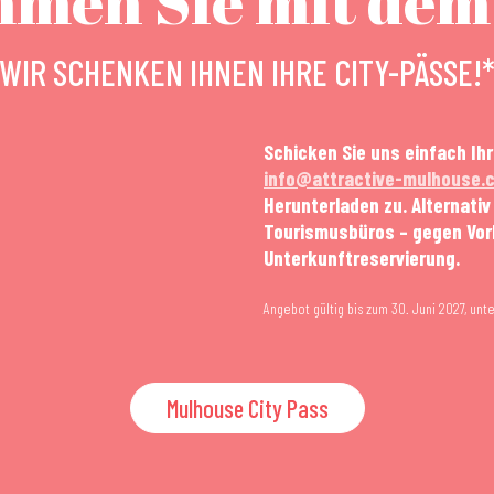
men Sie mit dem
WIR SCHENKEN IHNEN IHRE CITY-PÄSSE!
Schicken Sie uns einfach Ih
info@attractive-mulhouse.
Herunterladen zu. Alternativ
Tourismusbüros – gegen Vorl
Unterkunftreservierung.
Angebot gültig bis zum 30. Juni 2027, un
Mulhouse City Pass