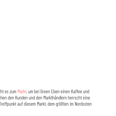
eht es zum
Markt
, um bei Green Eben einen Kaffee und
schen den Kunden und den Markthändlern herrscht eine
 Treffpunkt auf diesem Markt, dem größten im Nordosten