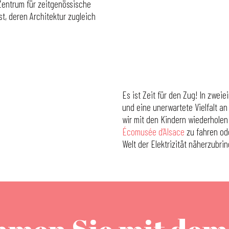
Zentrum für zeitgenössische
st, deren Architektur zugleich
Es ist Zeit für den Zug! In zwe
und eine unerwartete Vielfalt an
wir mit den Kindern wiederhole
Écomusée d’Alsace
zu fahren od
Welt der Elektrizität näherzubri