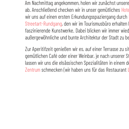
Am Nachmittag angekommen, holen wir zunächst unser
ab. Anschließend checken wir in unser gemütliches
Hote
wir uns auf einen ersten Erkundungsspaziergang durch
Streetart-Rundgang
, den wir im Tourismusbüro erhalten
faszinierende Kunstwerke. Dabei blicken wir immer wie
außergewöhnliche und bunte Architektur der Stadt zu 
Zur Aperitifzeit genießen wir es, auf einer Terrasse zu 
gemütlichen Café oder einer Weinbar, je nach unserer
lassen wir uns die elsässischen Spezialitäten in einem 
Zentrum
schmecken (wir haben uns für das Restaurant