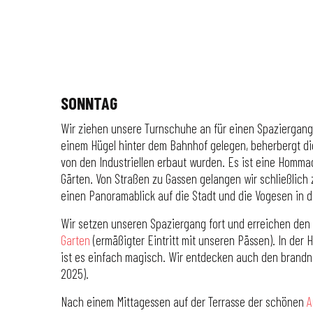
SONNTAG
Wir ziehen unsere Turnschuhe an für einen Spaziergan
einem Hügel hinter dem Bahnhof gelegen, beherbergt die 
von den Industriellen erbaut wurden. Es ist eine Homma
Gärten. Von Straßen zu Gassen gelangen wir schließlic
einen Panoramablick auf die Stadt und die Vogesen in d
Wir setzen unseren Spaziergang fort und erreichen den
Garten
(ermäßigter Eintritt mit unseren Pässen). In der
ist es einfach magisch. Wir entdecken auch den brand
2025).
Nach einem Mittagessen auf der Terrasse der schönen
A