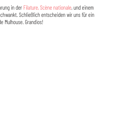
hrung in der
Filature, Scène nationale
, und einem
chwankt. Schließlich entscheiden wir uns für ein
de Mulhouse. Grandios!