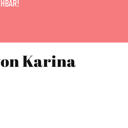
CHBAR!
von Karina