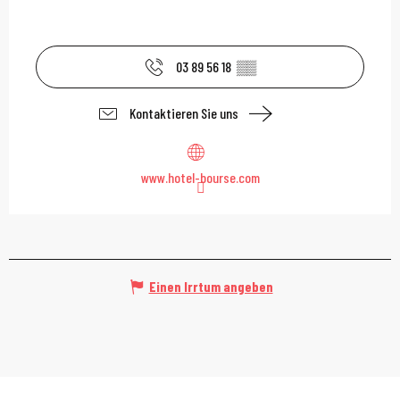
03 89 56 18
▒▒
Kontaktieren Sie uns
www.hotel-bourse.com
Einen Irrtum angeben