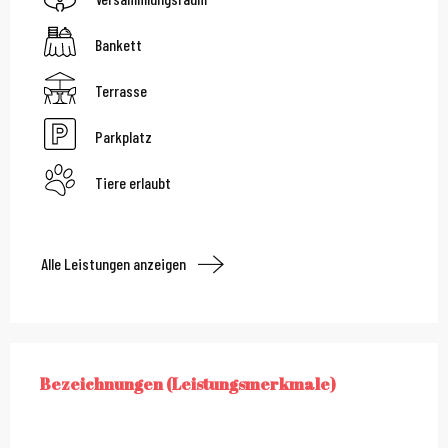
Bankett
Terrasse
Parkplatz
Tiere erlaubt
Alle Leistungen anzeigen
Leistungensmöglichkei
Bezeichnungen (Leistungsmerkmale)
BEZEICHNUNGEN (LEISTUNGSMERKMALE)