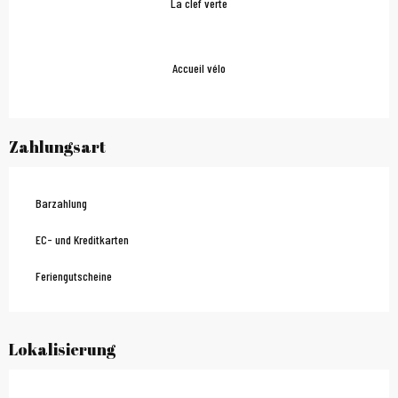
La clef verte
Accueil vélo
Zahlungsart
Barzahlung
EC- und Kreditkarten
Feriengutscheine
Lokalisierung