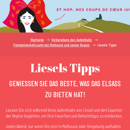
Aller
au
contenu
principal
Startseite
Vorbereitung des Aufenthalts
Fremdenverkehrsamt von Mulhouse und seiner Region
Liesels Tipps
Liesels Tipps
GENIESSEN SIE DAS BESTE, WAS DAS ELSASS
ZU BIETEN HAT!
Lassen Sie sich während Ihres Aufenthalts von Liesel und den Experten
der Region begleiten, um ihre Favoriten und Geheimtipps zu entdecken.
Jeden Abend, nur wenn Sie sich in Mulhouse oder Umgebung aufhalten