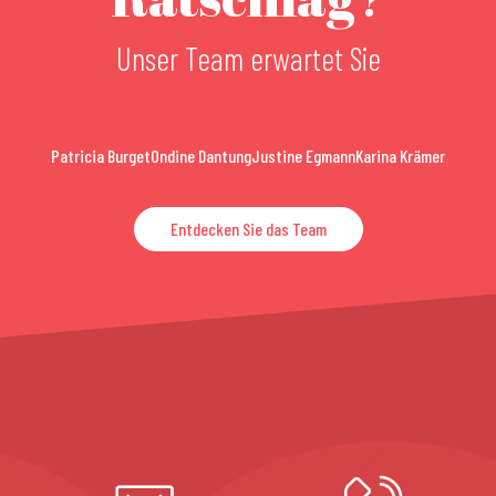
Unser Team erwartet Sie
Patricia Burget
Ondine Dantung
Justine Egmann
Karina Krämer
Entdecken Sie das Team