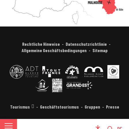
Rechtliche Hinweise
Datenschutzrichtlinie
Allgemeine Geschäftsbedingungen
Sitemap
Tourismus
Geschäftstourismus
Gruppen
Presse
FR
DE