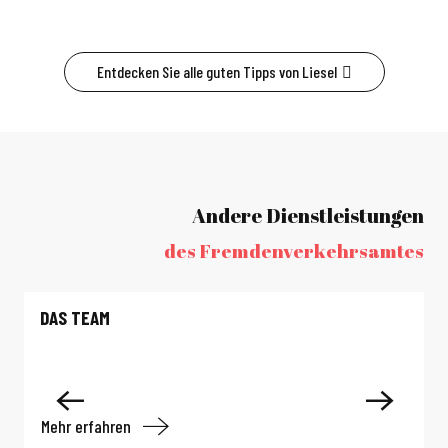
Entdecken Sie alle guten Tipps von Liesel
Andere Dienstleistungen
des Fremdenverkehrsamtes
DAS TEAM
Mehr erfahren
M