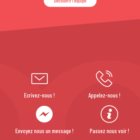
Découvrir l'équipe
Ecrivez-nous !
Appelez-nous !
Envoyez nous un message !
Passez nous voir !