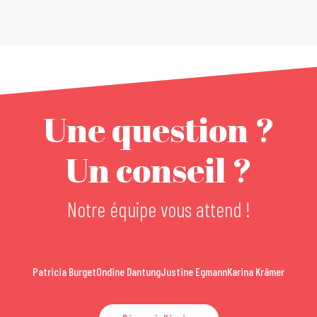
Une question ?
Un conseil ?
Notre équipe vous attend !
Patricia Burget
Ondine Dantung
Justine Egmann
Karina Krämer