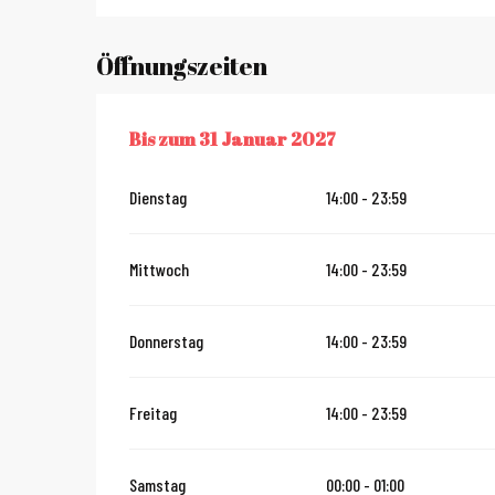
Öffnungszeiten
Bis zum
31 Januar 2027
VOM
1 JULI 2026
BIS ZUM
31 JANUAR 2027
Dienstag
14:00 - 23:59
Mittwoch
14:00 - 23:59
Donnerstag
14:00 - 23:59
Freitag
14:00 - 23:59
Samstag
00:00 - 01:00