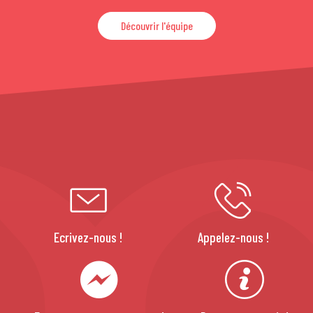
Découvrir l'équipe
Ecrivez-nous !
Appelez-nous !