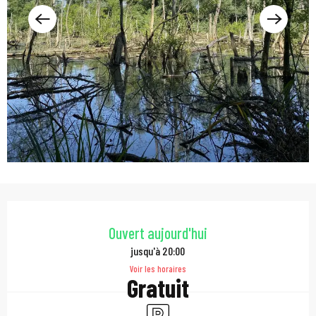
Ouverture et coordonn
Ouvert aujourd'hui
jusqu'à 20:00
Voir les horaires
Gratuit
Parking