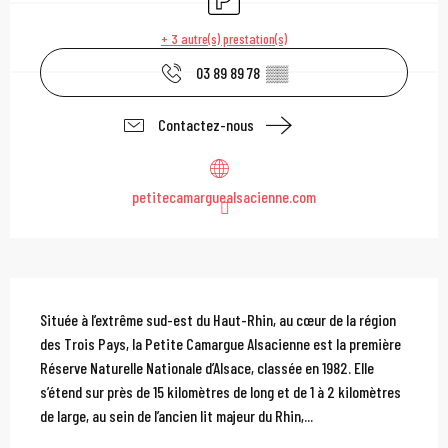
+ 3 autre(s) prestation(s)
03 89 89 78
▒▒
Contactez-nous
petitecamarguealsacienne.com
Description
Située à l’extrême sud-est du Haut-Rhin, au cœur de la région 
des Trois Pays, la Petite Camargue Alsacienne est la première 
Réserve Naturelle Nationale d’Alsace, classée en 1982. Elle 
s’étend sur près de 15 kilomètres de long et de 1 à 2 kilomètres 
de large, au sein de l’ancien lit majeur du Rhin,...