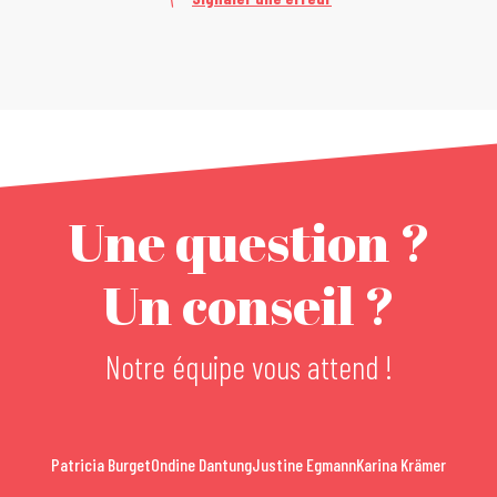
Une question ?
Un conseil ?
Notre équipe vous attend !
Patricia Burget
Ondine Dantung
Justine Egmann
Karina Krämer