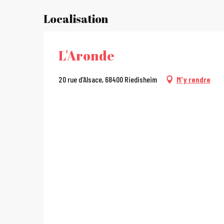
Localisation
L'Aronde
20 rue d'Alsace, 68400 Riedisheim
M'y rendre