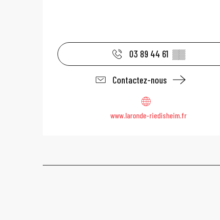
03 89 44 61
▒▒
Contactez-nous
www.laronde-riedisheim.fr