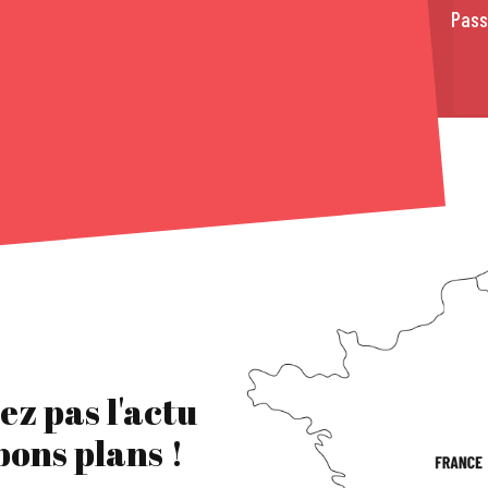
Pass
ez pas l'actu
 bons plans !