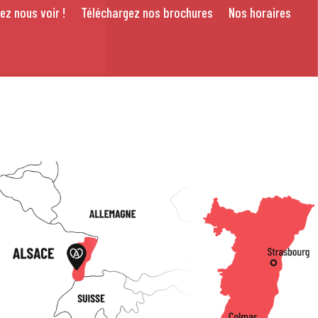
ez nous voir !
Téléchargez nos brochures
Nos horaires