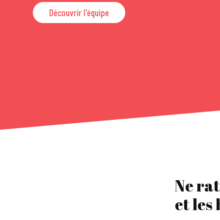
Découvrir l'équipe
Ne rat
et les