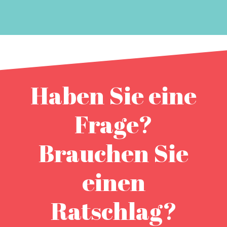
Haben Sie eine
Frage?
Brauchen Sie
einen
Ratschlag?