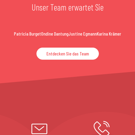
Unser Team erwartet Sie
Patricia Burget
Ondine Dantung
Justine Egmann
Karina Krämer
Entdecken Sie das Team