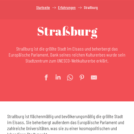
Startseite
Erfahrungen
Straßburg
Straßburg
Straßburg ist die größte Stadt im Elsass und beherbergt das
Europäische Parlament. Dank seines reichen Kulturerbes wurde sein
Stadtzentrum zum UNESCO-Weltkulturerbe erklärt.
Straßburg ist flächenmäßig und bevölkerungsmäßig die größte Stadt
im Elsass. Sie beherbergt außerdem das Europäische Parlament und
zahlreiche Universitäten, was sie zu einer kosmopolitischen und