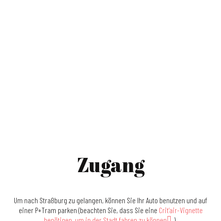
Zugang
Um nach Straßburg zu gelangen, können Sie Ihr Auto benutzen und auf
einer P+Tram parken (beachten Sie, dass Sie eine
Crit’air-Vignette
benötigen, um in der Stadt fahren zu können
).