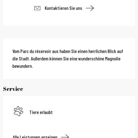
Kontaktieren Sie uns
Beschreibung
Vom Parc du réservoir aus haben Sie einen herrlichen Blick auf 
die Stadt. Außerdem können Sie eine wunderschöne Magnolie 
bewundern.
Service
Tiere erlaubt
Alle Leistungen anzeigen