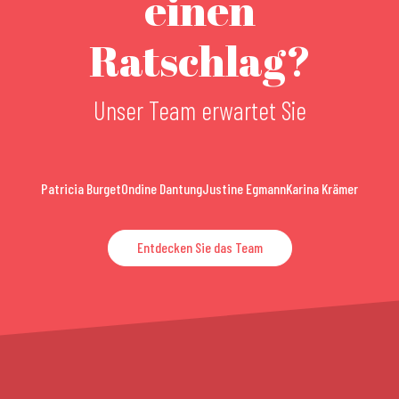
einen
Ratschlag?
Unser Team erwartet Sie
Patricia Burget
Ondine Dantung
Justine Egmann
Karina Krämer
Entdecken Sie das Team