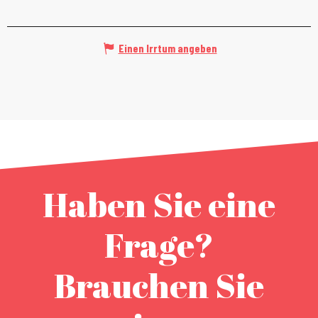
Einen Irrtum angeben
Haben Sie eine
Frage?
Brauchen Sie