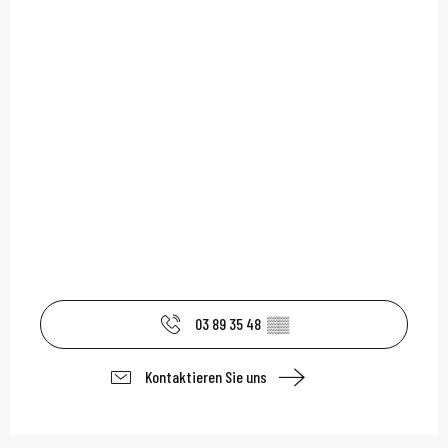
03 89 35 48
▒▒
Kontaktieren Sie uns