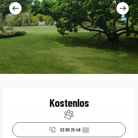
Öffnungszeiten & Kont
Kostenlos
Tiere erlaubt
03 89 35 48
▒▒