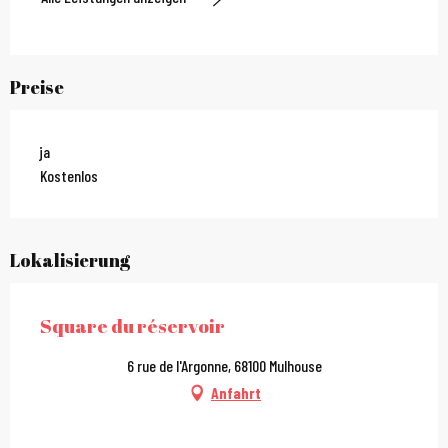
Preise
ja
Kostenlos
Lokalisierung
Square du réservoir
6 rue de l'Argonne, 68100 Mulhouse
Anfahrt