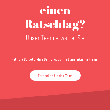
einen
Ratschlag?
Unser Team erwartet Sie
Patricia Burget
Ondine Dantung
Justine Egmann
Karina Krämer
Entdecken Sie das Team