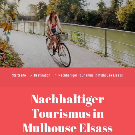
Aller
au
contenu
principal
Startseite
Destination
Nachhaltiger Tourismus in Mulhouse Elsass
Nachhaltiger
Tourismus in
Mulhouse Elsass