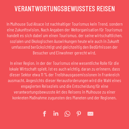
VERANTWORTUNGSBEWUSSTES REISEN
In Mulhouse Sud Alsace ist nachhaltiger Tourismus kein Trend, sondern
eine Zukunftsvision. Nach Angaben der Weltorganisation für Tourismus
handelt es sich dabei um einen Tourismus, der seine wirtschaftlichen,
sozialen und ökologischen Auswirkungen heute wie auch in Zukunft
umfassend berücksichtigt und gleichzeitig den Bedürfnissen der
Besucher und Einwohner gerecht wird.
In einer Region, in der der Tourismus eine wesentliche Rolle für die
lokale Wirtschaft spielt, ist es auch wichtig, daran zu erinnern, dass
dieser Sektor etwa 11 % der Treibhausgasemissionen in Frankreich
ausmacht. Angesichts dieser Herausforderungen wird die Wahl eines
engagierten Reiseziels und die Entscheidung für eine
verantwortungsbewusste Art des Reisens in Mulhouse zu einer
konkreten Maßnahme zugunsten des Planeten und der Regionen.