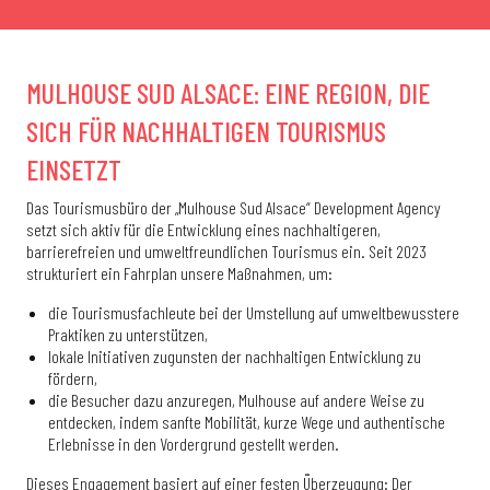
MULHOUSE SUD ALSACE: EINE REGION, DIE
SICH FÜR NACHHALTIGEN TOURISMUS
EINSETZT
Das Tourismusbüro der „Mulhouse Sud Alsace“ Development Agency
setzt sich aktiv für die Entwicklung eines nachhaltigeren,
barrierefreien und umweltfreundlichen Tourismus ein. Seit 2023
strukturiert ein Fahrplan unsere Maßnahmen, um:
die Tourismusfachleute bei der Umstellung auf umweltbewusstere
Praktiken zu unterstützen,
lokale Initiativen zugunsten der nachhaltigen Entwicklung zu
fördern,
die Besucher dazu anzuregen, Mulhouse auf andere Weise zu
entdecken, indem sanfte Mobilität, kurze Wege und authentische
Erlebnisse in den Vordergrund gestellt werden.
Dieses Engagement basiert auf einer festen Überzeugung: Der