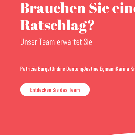
Brauchen Sie ei
Ratschlag?
Unser Team erwartet Sie
Patricia Burget
Ondine Dantung
Justine Egmann
Karina K
Entdecken Sie das Team