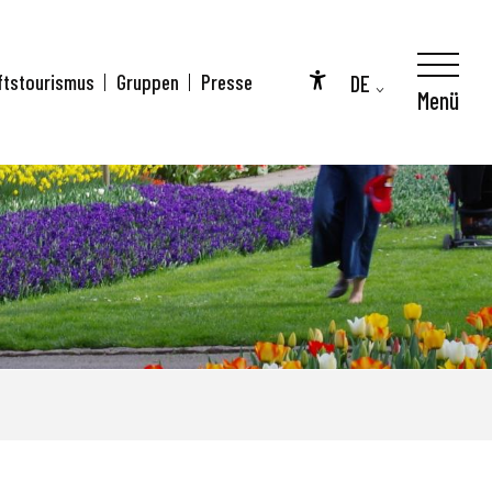
DE
ftstourismus
Gruppen
Presse
Menü
Accessibilité
FR
EN