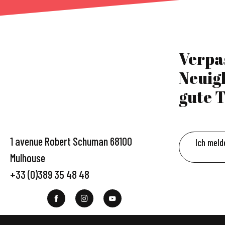
Verpa
Neuig
gute T
1 avenue Robert Schuman 68100
Ich meld
Mulhouse
+33 (0)389 35 48 48