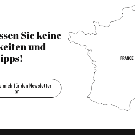
ssen Sie keine
keiten und
ipps!
e mich für den Newsletter
an