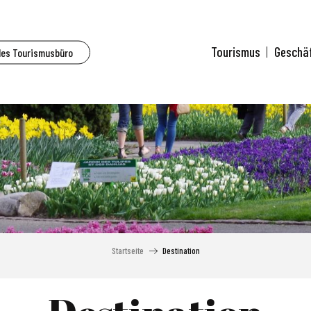
Tourismus
Geschä
des Tourismusbüro
Startseite
Destination