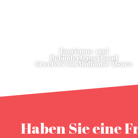
Tourismus- und
Behindertenverband
Greeters von Mulhouse Alsace
Haben Sie eine F