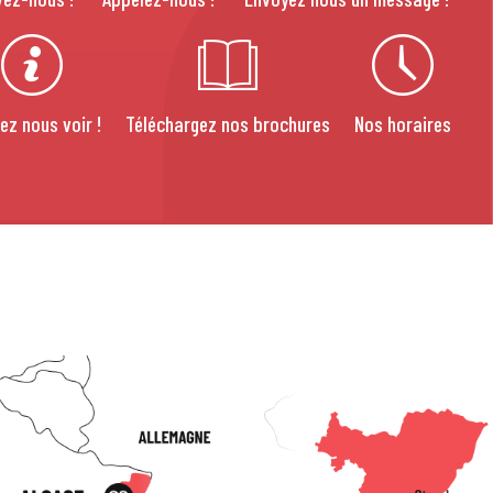
ez nous voir !
Téléchargez nos brochures
Nos horaires