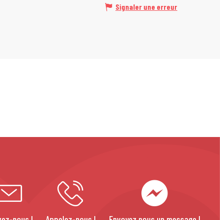
Signaler une erreur
vez-nous !
Appelez-nous !
Envoyez nous un message !