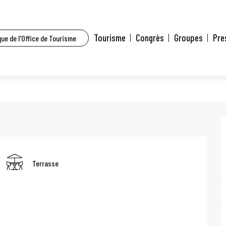
house et environs
Pupazzo
Tourisme
Congrès
Groupes
Pre
ue de l'Office de Tourisme
Terrasse