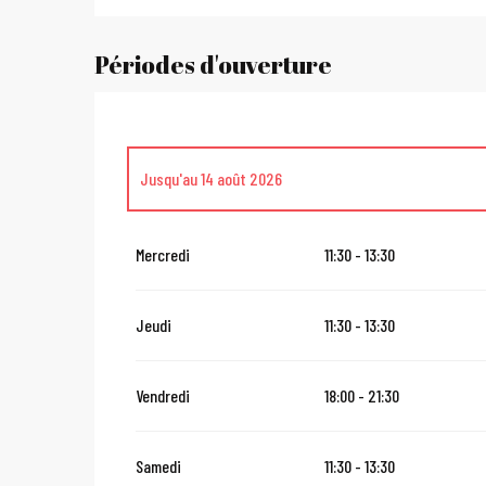
Périodes d'ouverture
Jusqu'au
14 août 2026
Du
1 juillet 2026
au
13 juillet 2026
Mercredi
11:30 - 13:30
Du
16 août 2026
au
31 octobre 2026
Jeudi
11:30 - 13:30
Du
2 novembre 2026
au
10 novembre 2026
Vendredi
18:00 - 21:30
Du
12 novembre 2026
au
24 décembre 2026
Samedi
11:30 - 13:30