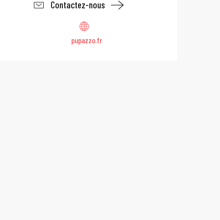
Contactez-nous
pupazzo.fr