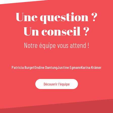
Une question ?
Un conseil ?
Notre équipe vous attend !
Patricia Burget
Ondine Dantung
Justine Egmann
Karina Krämer
Découvrir l'équipe