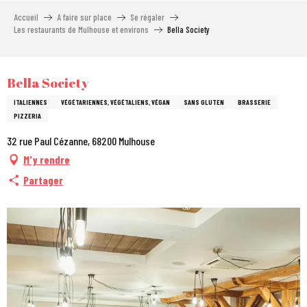
Aller
Accueil
A faire sur place
Se régaler
au
Les restaurants de Mulhouse et environs
Bella Society
contenu
principal
City Pass
Bella Society
ITALIENNES
VÉGÉTARIENNES, VÉGÉTALIENS, VÉGAN
SANS GLUTEN
BRASSERIE
PIZZERIA
32 rue Paul Cézanne, 68200 Mulhouse
M'y rendre
Partager