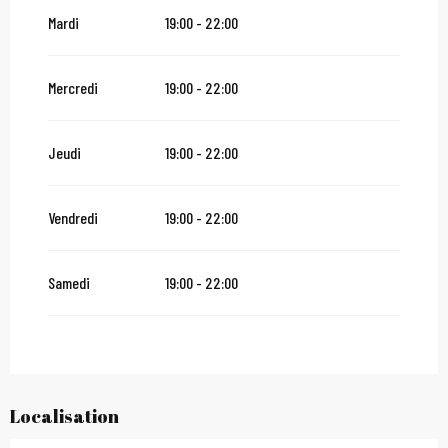
Du
2 novembre 2026
au
10 novembre 2026
Mardi
19:00 - 22:00
Du
12 novembre 2026
au
24 décembre 2026
Mercredi
19:00 - 22:00
Du
27 décembre 2026
au
31 décembre 2026
Jeudi
19:00 - 22:00
Du
2 janvier 2027
au
31 janvier 2027
Vendredi
19:00 - 22:00
Samedi
19:00 - 22:00
Localisation