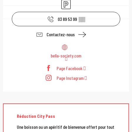
Parking
03 89 53 99
▒▒
Contactez-nous
bella-society.com
Page Facebook
Page Instagram
Réduction City Pass
Une boisson ou un apéritif de bienvenue offert pour tout