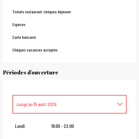
Tickets restaurant-chèques déjeuner
Espèces
Carte bancaire
Chèques vacances acceptés
Périodes d'ouverture
Jusqu'au
15 août 2026
Du
16 août 2026
au
31 octobre 2026
Lundi
19:00 - 22:00