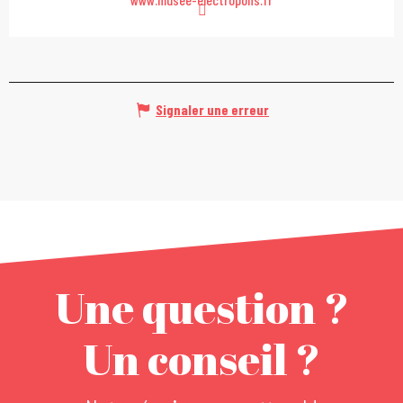
Signaler une erreur
Une question ?
Un conseil ?