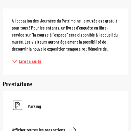
Description
A l'occasion des Journées du Patrimoine, le musée est gratuit 
pour tous ! Pour les enfants, un livret d'enquête en libre-
service sur "la course à l'espace" sera disponible à l'accueil du 
musée. Les visiteurs auront également la possibilité de 
découvrir la nouvelle exposition temporaire : Mémoire de...
Lire la suite
Prestations
Parking
Afficher toutes les prestations