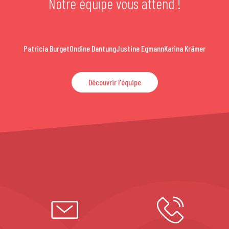
Notre équipe vous attend !
Patricia Burget
Ondine Dantung
Justine Egmann
Karina Krämer
Découvrir l'équipe