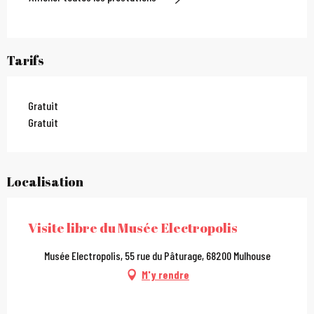
Tarifs
Gratuit
Gratuit
Localisation
Visite libre du Musée Electropolis
Musée Electropolis, 55 rue du Pâturage, 68200 Mulhouse
M'y rendre