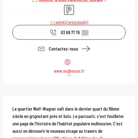
Parking
+ 1 autre(s) prestation(s)
03 69 77 76
▒▒
Contactez-nous
www.mulhouse.fr
Description
Le quartier Wolf-Wagner naît dans le dernier quart du 19ème 
siècle en grignotant prés et bois. Le parcourir, c'est feuilleter 
une page de l'histoire de l'habitat populaire mulhousien. C'est 
aussi en découvrir le nouveau visage au travers de 