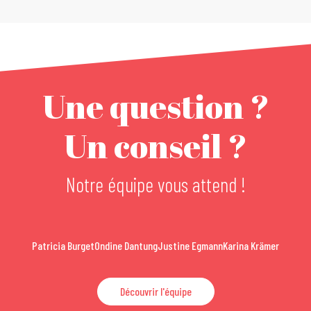
Une question ?
Un conseil ?
Notre équipe vous attend !
Patricia Burget
Ondine Dantung
Justine Egmann
Karina Krämer
Découvrir l'équipe