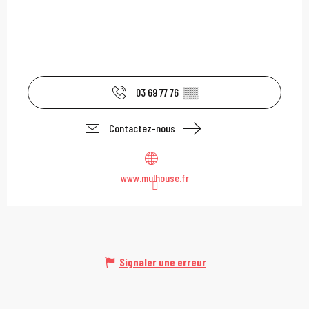
03 69 77 76
▒▒
Contactez-nous
www.mulhouse.fr
Signaler une erreur