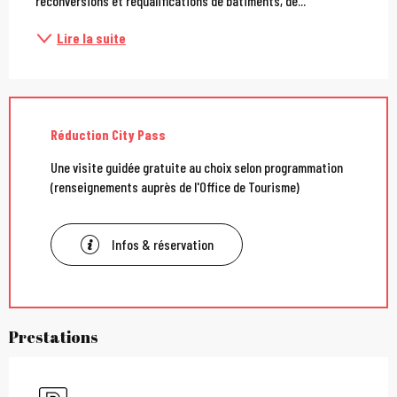
reconversions et requalifications de bâtiments, de...
Lire la suite
Réduction City Pass
Une visite guidée gratuite au choix selon programmation
(renseignements auprès de l'Office de Tourisme)
Infos & réservation
Prestations