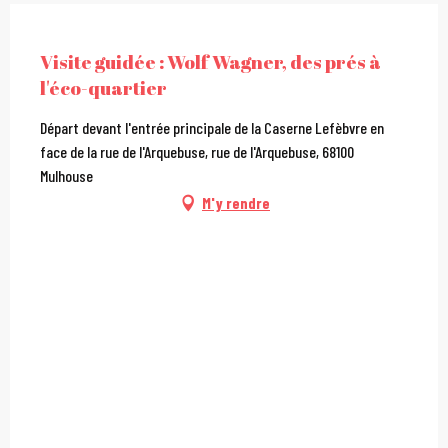
City Pass
Visite guidée : Wolf Wagner, des prés à
l'éco-quartier
Départ devant l'entrée principale de la Caserne Lefèbvre en
face de la rue de l'Arquebuse, rue de l'Arquebuse, 68100
Mulhouse
M'y rendre