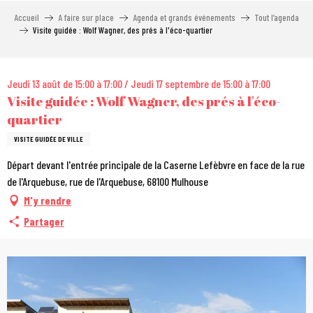
Aller
Accueil
A faire sur place
Agenda et grands événements
Tout l’agenda
au
Visite guidée : Wolf Wagner, des prés à l'éco-quartier
contenu
principal
City Pass
Jeudi 13 août de 15:00 à 17:00 / Jeudi 17 septembre de 15:00 à 17:00
Visite guidée : Wolf Wagner, des prés à l'éco-
quartier
VISITE GUIDÉE DE VILLE
Départ devant l'entrée principale de la Caserne Lefèbvre en face de la rue
de l'Arquebuse, rue de l'Arquebuse, 68100 Mulhouse
M'y rendre
Partager