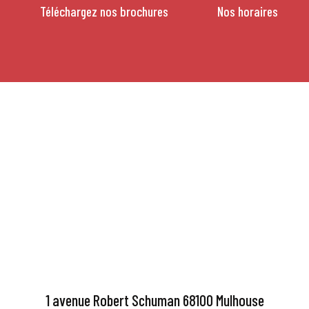
Téléchargez nos brochures
Nos horaires
1 avenue Robert Schuman 68100 Mulhouse