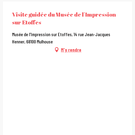
Visite guidée du Musée de l'Impression
sur Etoffes
Musée de l'Impression sur Etoffes, 14 rue Jean-Jacques
Henner, 68100 Mulhouse
M'y rendre