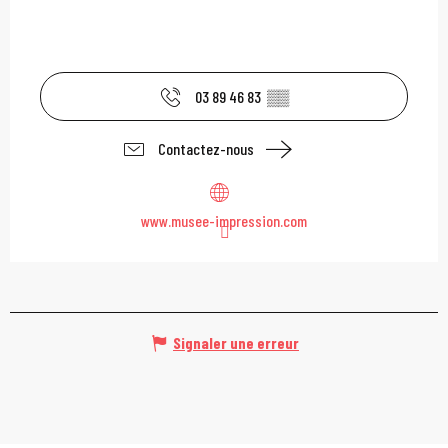
03 89 46 83
▒▒
Contactez-nous
www.musee-impression.com
Signaler une erreur