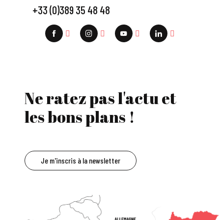
+33 (0)389 35 48 48
Ne ratez pas l'actu et
les bons plans !
Je m'inscris à la newsletter