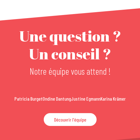
Une question ?
Un conseil ?
Notre équipe vous attend !
Patricia Burget
Ondine Dantung
Justine Egmann
Karina Krämer
Découvrir l'équipe