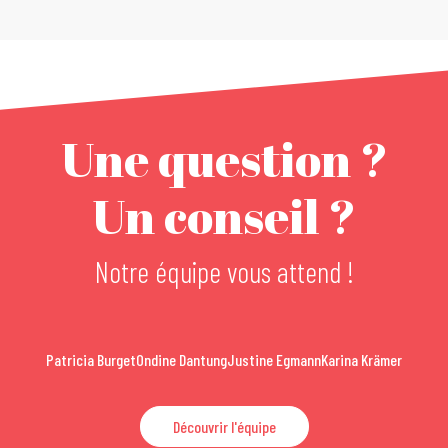
Une question ?
Un conseil ?
Notre équipe vous attend !
Patricia Burget
Ondine Dantung
Justine Egmann
Karina Krämer
Découvrir l'équipe