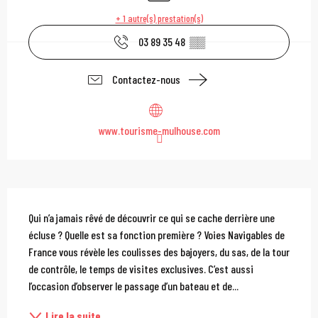
+ 1 autre(s) prestation(s)
03 89 35 48
▒▒
Contactez-nous
www.tourisme-mulhouse.com
Description
Qui n’a jamais rêvé de découvrir ce qui se cache derrière une 
écluse ? Quelle est sa fonction première ? Voies Navigables de 
France vous révèle les coulisses des bajoyers, du sas, de la tour 
de contrôle, le temps de visites exclusives. C’est aussi 
l’occasion d’observer le passage d’un bateau et de...
Lire la suite