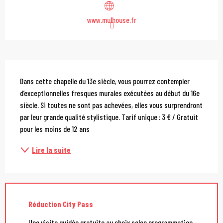
www.mulhouse.fr
Description
Dans cette chapelle du 13e siècle, vous pourrez contempler 
d’exceptionnelles fresques murales exécutées au début du 16e 
siècle. Si toutes ne sont pas achevées, elles vous surprendront 
par leur grande qualité stylistique. Tarif unique : 3 € / Gratuit 
pour les moins de 12 ans
Lire la suite
Réduction City Pass
Une visite guidée gratuite au choix selon programmation