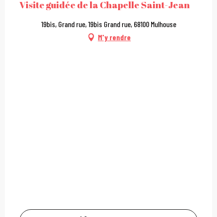
Visite guidée de la Chapelle Saint-Jean
19bis, Grand rue, 19bis Grand rue, 68100 Mulhouse
M'y rendre