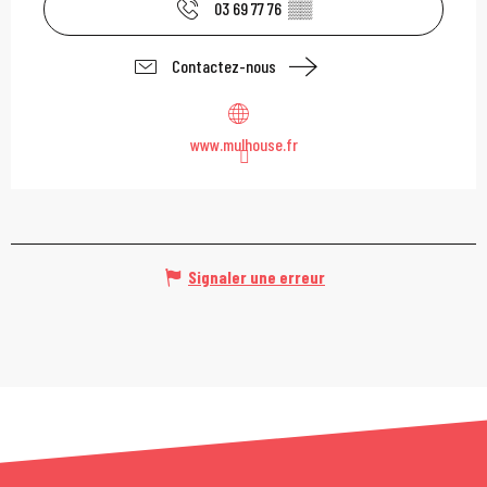
03 69 77 76
▒▒
Contactez-nous
www.mulhouse.fr
Signaler une erreur