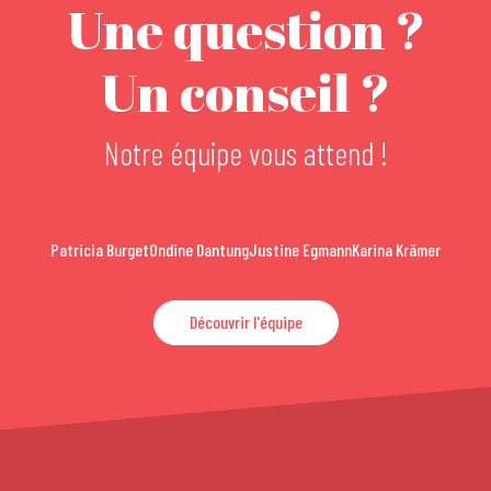
Une question ?
Un conseil ?
Notre équipe vous attend !
Patricia Burget
Ondine Dantung
Justine Egmann
Karina Krämer
Découvrir l'équipe