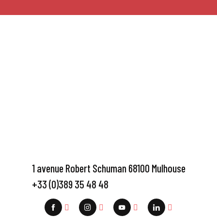
1 avenue Robert Schuman 68100 Mulhouse
+33 (0)389 35 48 48