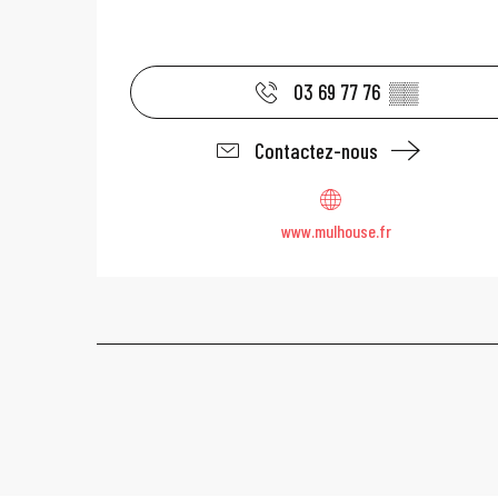
03 69 77 76
▒▒
Contactez-nous
www.mulhouse.fr