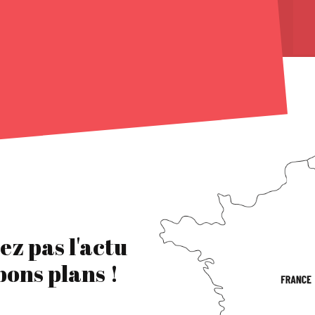
ez pas l'actu
 bons plans !