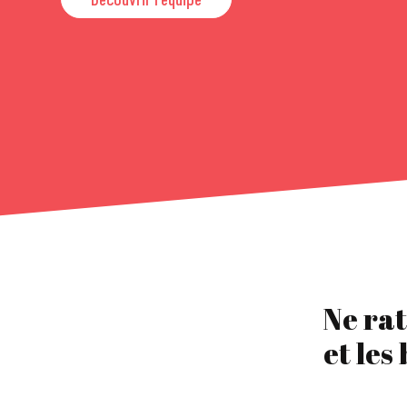
Ne rat
et les