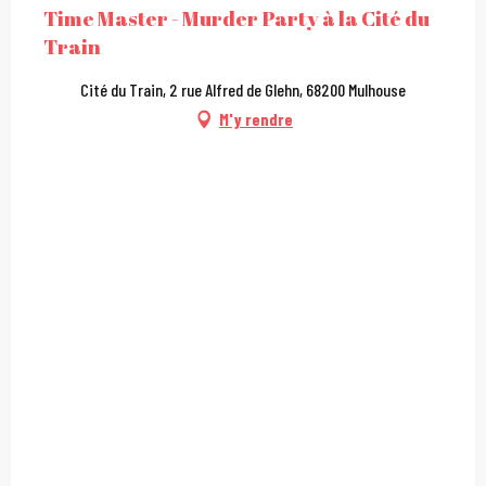
Time Master - Murder Party à la Cité du
Train
Cité du Train, 2 rue Alfred de Glehn, 68200 Mulhouse
M'y rendre