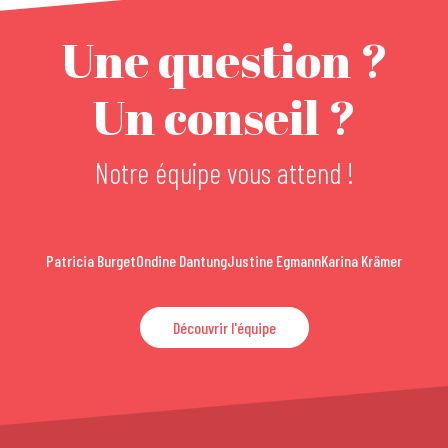
Une question ?
Un conseil ?
Notre équipe vous attend !
Patricia Burget
Ondine Dantung
Justine Egmann
Karina Krämer
Découvrir l'équipe