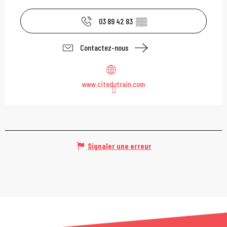
03 89 42 83
▒▒
Contactez-nous
www.citedutrain.com
Signaler une erreur