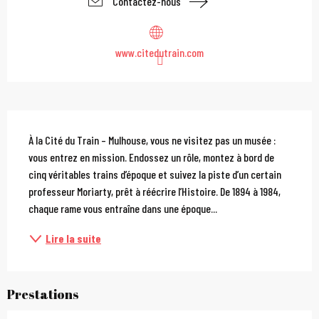
Contactez-nous
www.citedutrain.com
Description
À la Cité du Train – Mulhouse, vous ne visitez pas un musée : 
vous entrez en mission. Endossez un rôle, montez à bord de 
cinq véritables trains d’époque et suivez la piste d’un certain 
professeur Moriarty, prêt à réécrire l’Histoire. De 1894 à 1984, 
chaque rame vous entraîne dans une époque...
Lire la suite
Prestations