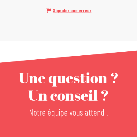
Signaler une erreur
Une question ?
Un conseil ?
Notre équipe vous attend !