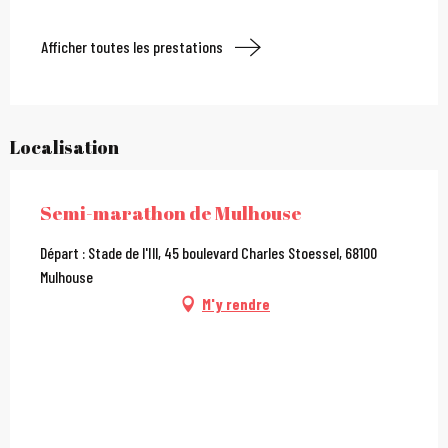
Afficher toutes les prestations
Localisation
Semi-marathon de Mulhouse
Départ : Stade de l'Ill, 45 boulevard Charles Stoessel, 68100
Mulhouse
M'y rendre