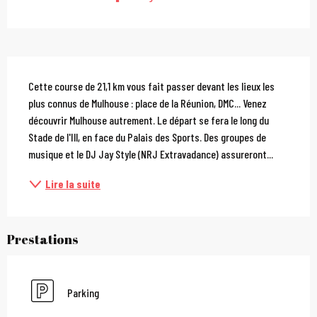
Description
Cette course de 21,1 km vous fait passer devant les lieux les 
plus connus de Mulhouse : place de la Réunion, DMC... Venez 
découvrir Mulhouse autrement. Le départ se fera le long du 
Stade de l'Ill, en face du Palais des Sports. Des groupes de 
musique et le DJ Jay Style (NRJ Extravadance) assureront...
Lire la suite
Prestations
Parking