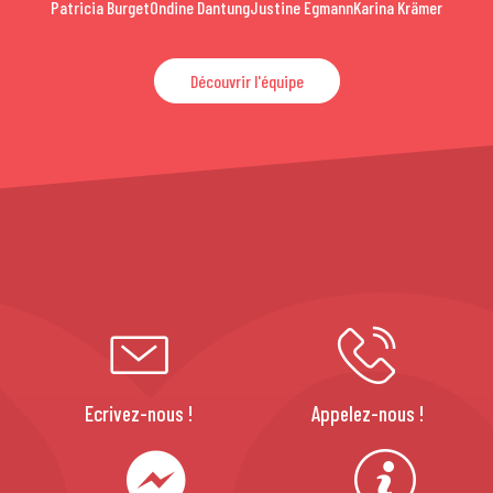
Patricia Burget
Ondine Dantung
Justine Egmann
Karina Krämer
Découvrir l'équipe
Ecrivez-nous !
Appelez-nous !