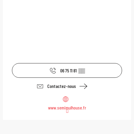
06 75 11 81
▒▒
Contactez-nous
www.semimulhouse.fr