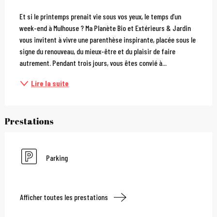
Description
Et si le printemps prenait vie sous vos yeux, le temps d’un 
week-end à Mulhouse ? Ma Planète Bio et Extérieurs & Jardin 
vous invitent à vivre une parenthèse inspirante, placée sous le 
signe du renouveau, du mieux-être et du plaisir de faire 
autrement. Pendant trois jours, vous êtes convié à...
Lire la suite
Prestations
Parking
Afficher toutes les prestations