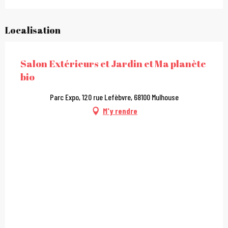
Localisation
Salon Extérieurs et Jardin et Ma planète
bio
Parc Expo, 120 rue Lefèbvre, 68100 Mulhouse
M'y rendre