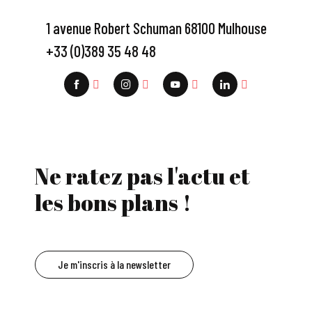
1 avenue Robert Schuman 68100 Mulhouse
+33 (0)389 35 48 48
Ne ratez pas l'actu et
les bons plans !
Je m'inscris à la newsletter