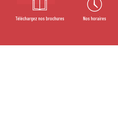
Téléchargez nos brochures
Nos horaires