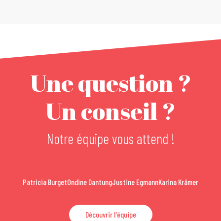
Une question ?
Un conseil ?
Notre équipe vous attend !
Patricia Burget
Ondine Dantung
Justine Egmann
Karina Krämer
Découvrir l'équipe