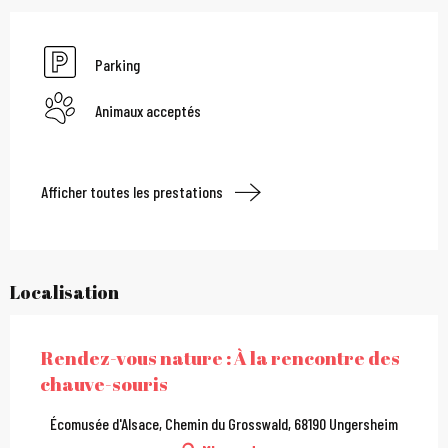
Parking
Animaux acceptés
Afficher toutes les prestations
Localisation
Rendez-vous nature : À la rencontre des
chauve-souris
Écomusée d'Alsace, Chemin du Grosswald, 68190 Ungersheim