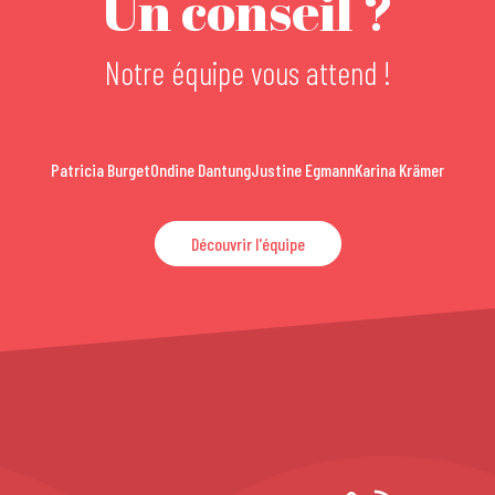
Un conseil ?
Notre équipe vous attend !
Patricia Burget
Ondine Dantung
Justine Egmann
Karina Krämer
Découvrir l'équipe