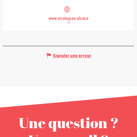
www.ecomusee.alsace
Signaler une erreur
Une question ?