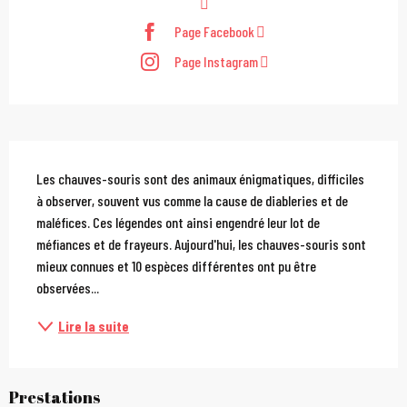
Page Facebook
Page Instagram
Description
Les chauves-souris sont des animaux énigmatiques, difficiles 
à observer, souvent vus comme la cause de diableries et de 
maléfices. Ces légendes ont ainsi engendré leur lot de 
méfiances et de frayeurs. Aujourd'hui, les chauves-souris sont 
mieux connues et 10 espèces différentes ont pu être 
observées...
Lire la suite
Prestations