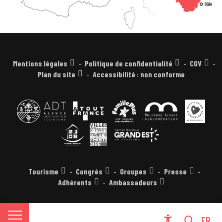
Mentions légales
Politique de confidentialité
CGV
Plan du site
Accessibilité : non conforme
Tourisme
Congrès
Groupes
Presse
Adhérents
Ambassadeurs
EN
FR