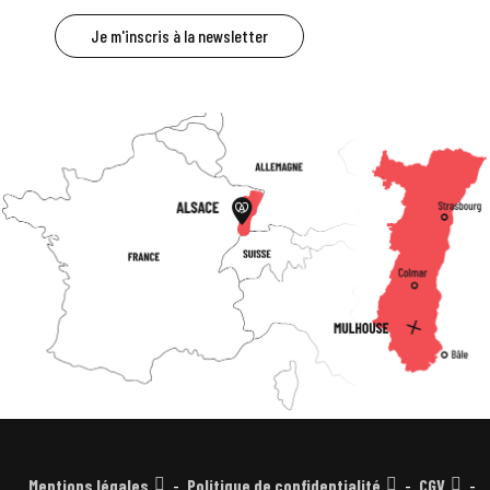
Je m'inscris à la newsletter
Mentions légales
Politique de confidentialité
CGV