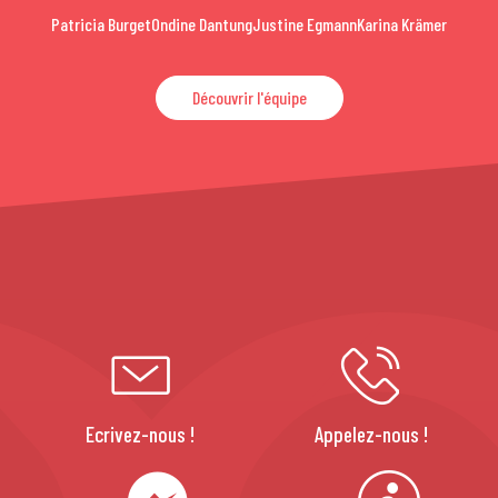
Patricia Burget
Ondine Dantung
Justine Egmann
Karina Krämer
Découvrir l'équipe
Ecrivez-nous !
Appelez-nous !