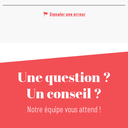
Signaler une erreur
Une question ?
Un conseil ?
Notre équipe vous attend !