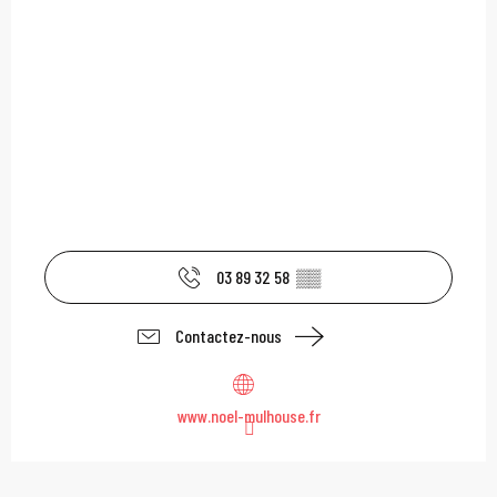
03 89 32 58
▒▒
Contactez-nous
www.noel-mulhouse.fr