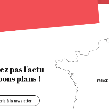
ez pas l'actu
 bons plans !
cris à la newsletter