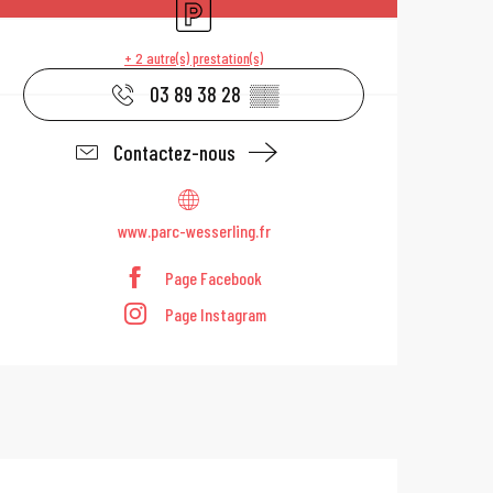
Parking
+ 2 autre(s) prestation(s)
03 89 38 28
▒▒
Contactez-nous
www.parc-wesserling.fr
Page Facebook
Page Instagram