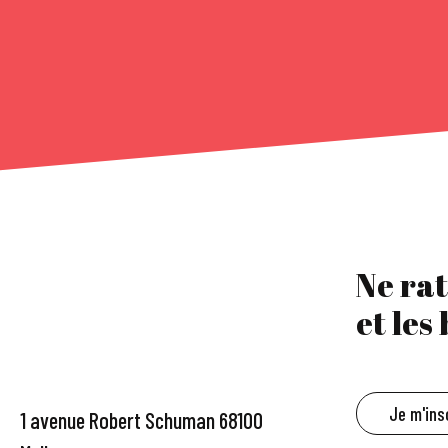
Ne rat
et les
Je m'ins
1 avenue Robert Schuman 68100