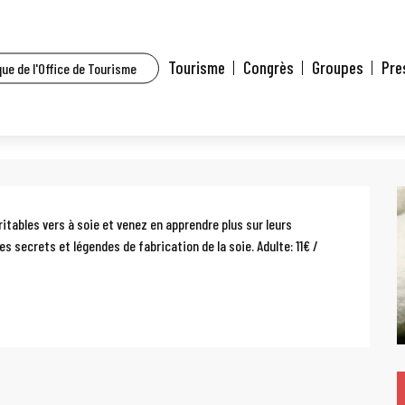
t l’agenda
Nourrissage de vers à soie
Tourisme
Congrès
Groupes
Pre
ue de l'Office de Tourisme
tables vers à soie et venez en apprendre plus sur leurs 
 secrets et légendes de fabrication de la soie. Adulte: 11€ / 