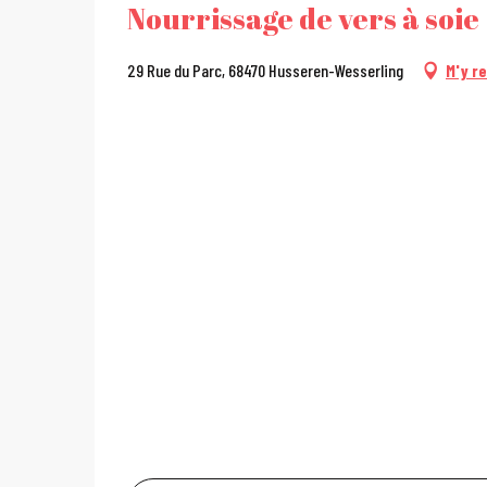
Nourrissage de vers à soie
29 Rue du Parc, 68470 Husseren-Wesserling
M'y r