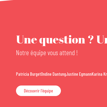
Une question ? Un
Notre équipe vous attend !
Patricia Burget
Ondine Dantung
Justine Egmann
Karina K
Découvrir l'équipe