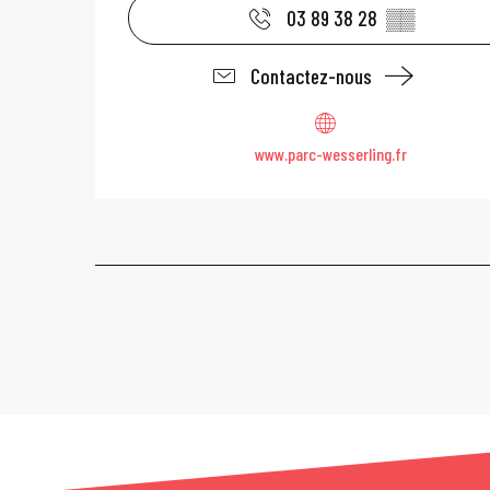
03 89 38 28
▒▒
Contactez-nous
www.parc-wesserling.fr